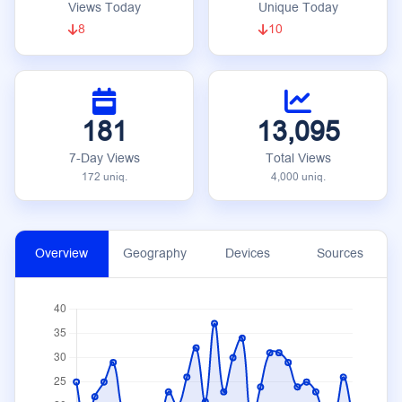
Views Today
Unique Today
8
10
181
13,095
7-Day Views
Total Views
172 uniq.
4,000 uniq.
Overview
Geography
Devices
Sources