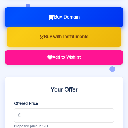
Buy Domain
Buy with Installments
Add to Wishlist
Your Offer
Offered Price
Proposed price in GEL