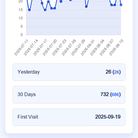
Yesterday
26 (
)
26
30 Days
732 (
)
686
First Visit
2025-09-19