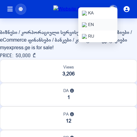
myexpress.ge
KA
EN
ბიზნესი / კორპორაციული სერვისები
ონლაინ მაღაზიები /
RU
eCommerce
ფინანსები / ბანკები / კრიპტო / ინვესტიციები
myexpress.ge is for sale!
Price: 50,000 ₾
Views
3,206
DA
1
PA
12