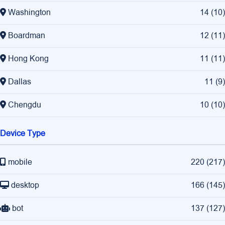
Washington
14
(
10
)
Boardman
12
(
11
)
Hong Kong
11
(
11
)
Dallas
11
(
9
)
Chengdu
10
(
10
)
Device Type
mobile
220
(
217
)
desktop
166
(
145
)
bot
137
(
127
)