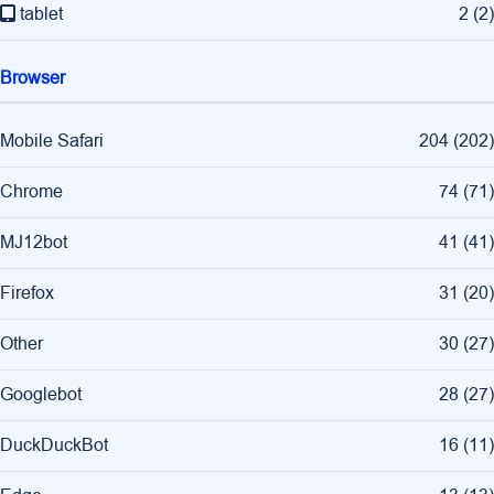
tablet
2
(
2
)
Browser
Mobile Safari
204
(
202
)
Chrome
74
(
71
)
MJ12bot
41
(
41
)
Firefox
31
(
20
)
Other
30
(
27
)
Googlebot
28
(
27
)
DuckDuckBot
16
(
11
)