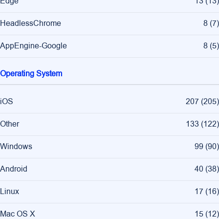
Edge
13
(
13
)
HeadlessChrome
8
(
7
)
AppEngine-Google
8
(
5
)
Operating System
iOS
207
(
205
)
Other
133
(
122
)
Windows
99
(
90
)
Android
40
(
38
)
Linux
17
(
16
)
Mac OS X
15
(
12
)