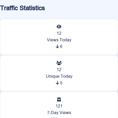
Traffic Statistics
12
Views Today
6
12
Unique Today
5
121
7-Day Views