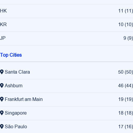
HK
11
(
11
)
KR
10
(
10
)
JP
9
(
9
)
Top Cities
Santa Clara
50
(
50
)
Ashburn
46
(
44
)
Frankfurt am Main
19
(
19
)
Singapore
18
(
18
)
São Paulo
17
(
16
)