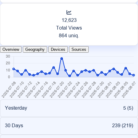
12,623
Total Views
864 uniq.
Overview
Geography
Devices
Sources
Yesterday
5 (
5
)
30 Days
239 (
219
)