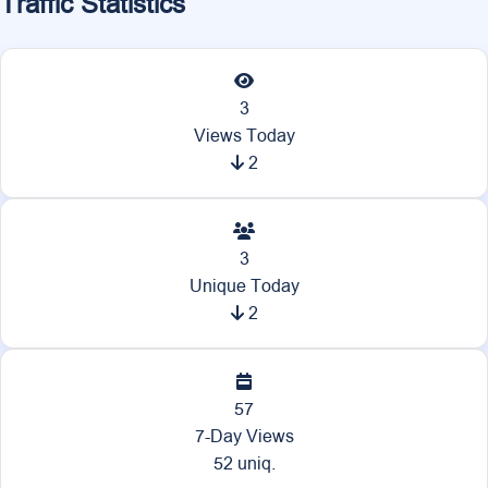
Traffic Statistics
3
Views Today
2
3
Unique Today
2
57
7-Day Views
52 uniq.