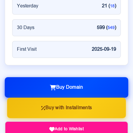
Yesterday
21 (
)
18
30 Days
599 (
)
549
First Visit
2025-09-19
Buy Domain
Buy with Installments
Add to Wishlist