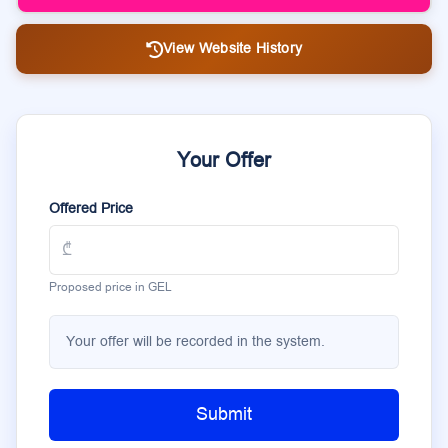
View Website History
Your Offer
Offered Price
Proposed price in GEL
Your offer will be recorded in the system.
Submit