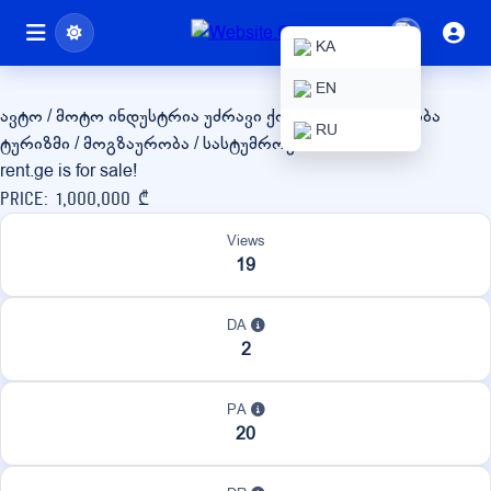
rent.ge
KA
EN
ავტო / მოტო ინდუსტრია
უძრავი ქონება / მშენებლობა
RU
ტურიზმი / მოგზაურობა / სასტუმროები
rent.ge is for sale!
Price: 1,000,000 ₾
Views
19
DA
2
PA
20