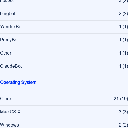
net/bot
3
(
2
)
bingbot
2
(
2
)
YandexBot
1
(
1
)
PurityBot
1
(
1
)
Other
1
(
1
)
ClaudeBot
1
(
1
)
Operating System
Other
21
(
19
)
Mac OS X
3
(
3
)
Windows
2
(
2
)