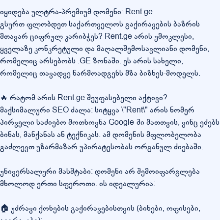
იყიდება ულტრა-პრემიუმ დომენი: Rent.ge
გსურთ ფლობდეთ საქართველოს გაქირავების ბაზრის
მთავარ ციფრულ კარიბჭეს? Rent.ge არის უმოკლესი,
ყველაზე კონკრეტული და მაღალშემოსავლიანი დომენი,
რომელიც არსებობს .GE ზონაში. ეს არის სახელი,
რომელიც თავადვე წარმოადგენს მზა ბიზნეს-მოდელს.
🔥 რატომ არის Rent.ge შეუფასებელი აქტივი?
მაქსიმალური SEO ძალა: სიტყვა \"Rent\" არის ნომერ
პირველი საძიებო მოთხოვნა Google-ში მათთვის, ვინც ეძებს
ბინას, მანქანას ან ტექნიკას. ამ დომენის მფლობელობა
გაძლევთ უზარმაზარ უპირატესობას ორგანულ ძიებაში.
უნივერსალური მასშტაბი: დომენი არ შემოიფარგლება
მხოლოდ ერთი სფეროთი. ის იდეალურია:
🏠 უძრავი ქონების გაქირავებისთვის (ბინები, ოფისები,