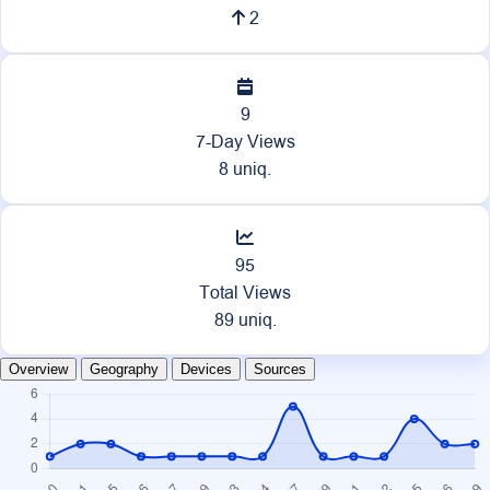
2
9
7-Day Views
8 uniq.
95
Total Views
89 uniq.
Overview
Geography
Devices
Sources