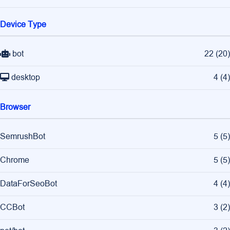
Device Type
bot
22
(
20
)
desktop
4
(
4
)
Browser
SemrushBot
5
(
5
)
Chrome
5
(
5
)
DataForSeoBot
4
(
4
)
CCBot
3
(
2
)