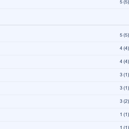
5
(
5
)
5
(
5
)
4
(
4
)
4
(
4
)
3
(
1
)
3
(
1
)
3
(
2
)
1
(
1
)
1
(
1
)