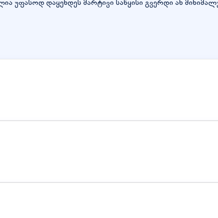
ლია უფასოდ დაყენდეს მარტივი საწყისი გვერდი ან მინიმალ