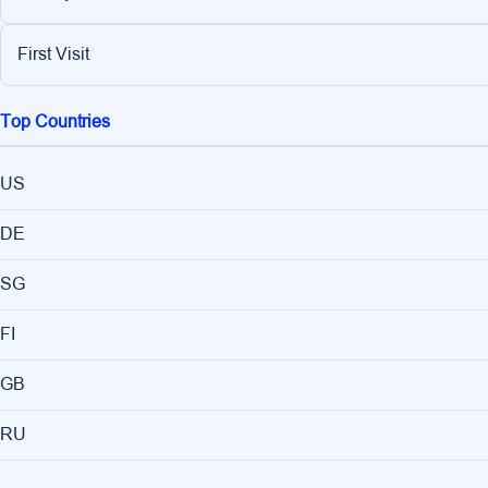
First Visit
Top Countries
US
DE
SG
FI
GB
RU