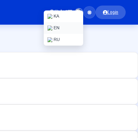
Login
KA
EN
RU