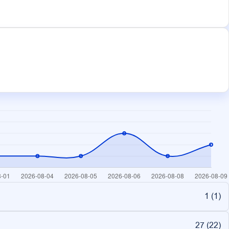
1 (
1
)
27 (
22
)