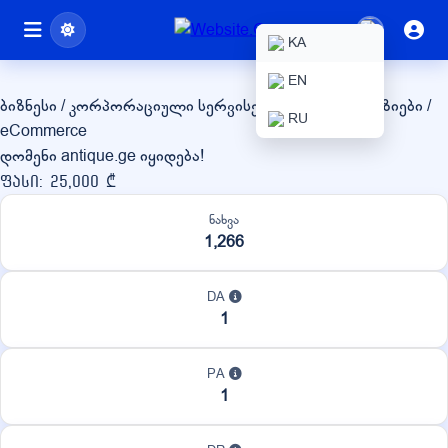
antique.ge
KA
EN
ბიზნესი / კორპორაციული სერვისები
ონლაინ მაღაზიები /
RU
eCommerce
დომენი antique.ge იყიდება!
ფასი: 25,000 ₾
ნახვა
1,266
DA
1
PA
1