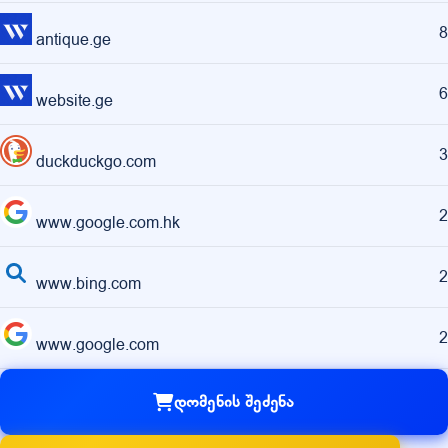
8
antique.ge
6
website.ge
3
duckduckgo.com
2
www.google.com.hk
2
www.bing.com
2
www.google.com
დომენის შეძენა