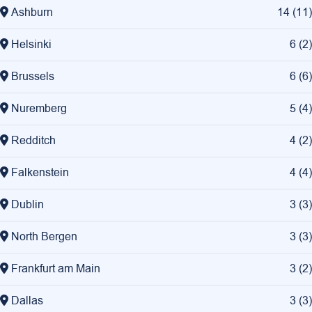
Ashburn
14
(
11
)
Helsinki
6
(
2
)
Brussels
6
(
6
)
Nuremberg
5
(
4
)
Redditch
4
(
2
)
Falkenstein
4
(
4
)
Dublin
3
(
3
)
North Bergen
3
(
3
)
Frankfurt am Main
3
(
2
)
Dallas
3
(
3
)