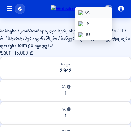
form.ge
KA
EN
ბიზნესი / კორპორაციული სერვისები
ტექნოლოგიები / IT /
RU
AI / სტარტაპები
ფინანსები / ბანკები / კრიპტო / ინვესტიციები
დომენი form.ge იყიდება!
ფასი: 15,000 ₾
ნახვა
2,942
DA
1
PA
1