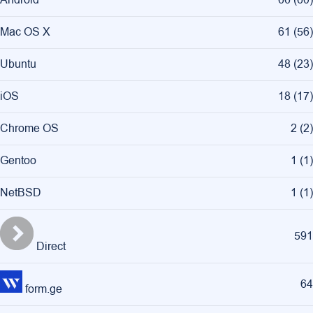
Android
66
(
60
)
Mac OS X
61
(
56
)
Ubuntu
48
(
23
)
iOS
18
(
17
)
Chrome OS
2
(
2
)
Gentoo
1
(
1
)
NetBSD
1
(
1
)
591
Direct
64
form.ge