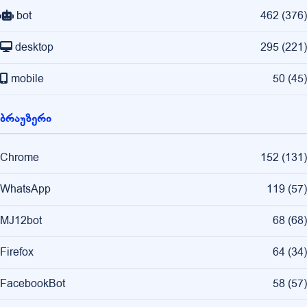
bot
462
(
376
)
desktop
295
(
221
)
mobile
50
(
45
)
ბრაუზერი
Chrome
152
(
131
)
WhatsApp
119
(
57
)
MJ12bot
68
(
68
)
Firefox
64
(
34
)
FacebookBot
58
(
57
)