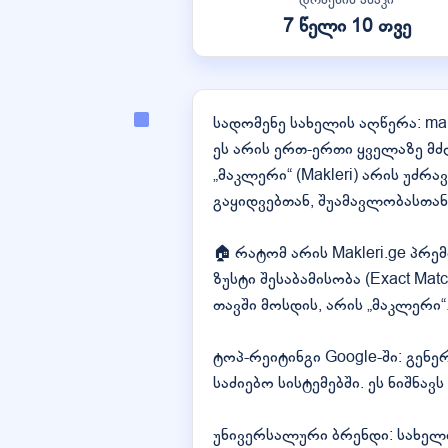
7 წელი 10 თვე
სადომენე სახელის აღწერა: mak
ეს არის ერთ-ერთი ყველაზე მძ
„მაკლერი“ (Makleri) არის უძ
გაყიდვებთან, შუამავლობასთა
🏠 რატომ არის Makleri.ge პრე
ზუსტი შესაბამისობა (Exact Mat
თავში მოსდის, არის „მაკლერი“
ტოპ-რეიტინგი Google-ში: გენ
საძიებო სისტემებში. ეს ნიშნა
უნივერსალური ბრენდი: სახელი