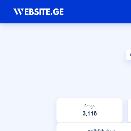
ნახვა
3,116
დომენის ასაკი