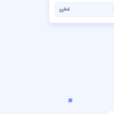
გუშინ