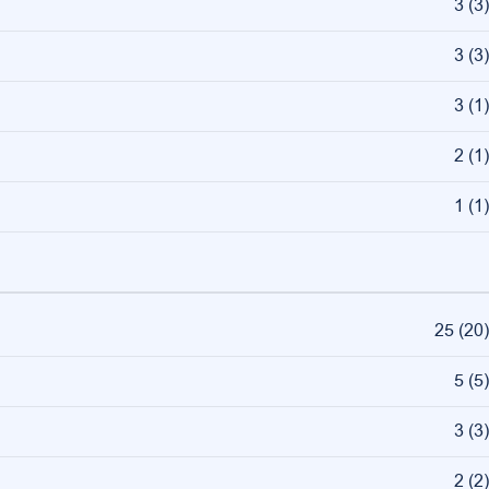
3
(
3
)
3
(
3
)
3
(
1
)
2
(
1
)
1
(
1
)
25
(
20
)
5
(
5
)
3
(
3
)
2
(
2
)