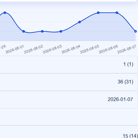
1 (
1
)
36 (
31
)
2026-01-07
15
(
14
)