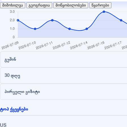
მიმოხილვა
გეოგრაფია
მოწყობილობები
წყაროები
გუშინ
30 დღე
პირველი ვიზიტი
ტოპ ქვეყნები
US