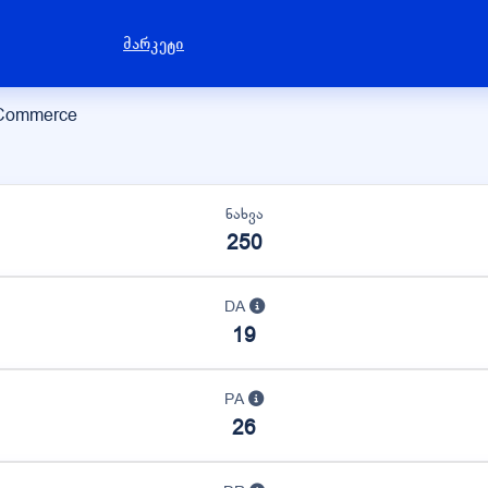
მარკეტი
eCommerce
ნახვა
250
DA
19
PA
26