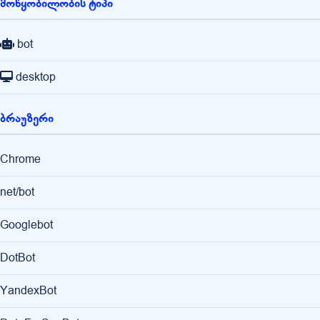
მოწყობილობის ტიპი
bot
desktop
ბრაუზერი
Chrome
net/bot
Googlebot
DotBot
YandexBot