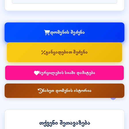
დომენის შეძენა
განვადებით შეძენა
სურვილების სიაში დამატება
ნახეთ დომენის ისტორია
თქვენი შეთავაზება