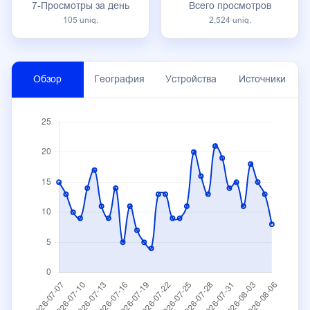
7-Просмотры за день
Всего просмотров
105 uniq.
2,524 uniq.
Обзор
География
Устройства
Источники