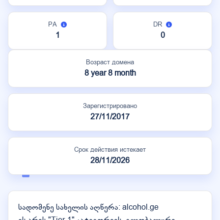
PA
DR
1
0
Возраст домена
8 year 8 month
Зарегистрировано
27/11/2017
Срок действия истекает
28/11/2026
სადომენე სახელის აღწერა: alcohol.ge