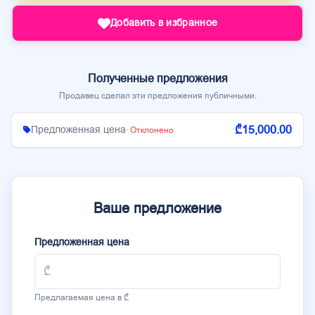
Добавить в избранное
Полученные предложения
Продавец сделал эти предложения публичными.
₾15,000.00
Предложенная цена
· Отклонено
Ваше предложение
Предложенная цена
Предлагаемая цена в ₾