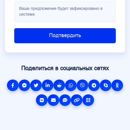
Ваше предложение будет зафиксировано в
системе.
Подтвердить
Поделиться в социальных сетях