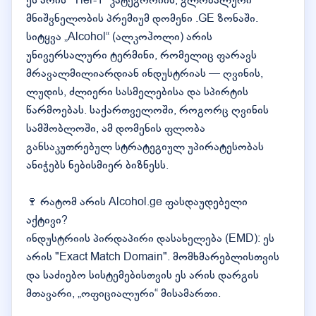
ეს არის "Tier-1" კატეგორიის, გლობალური
მნიშვნელობის პრემიუმ დომენი .GE ზონაში.
სიტყვა „Alcohol“ (ალკოჰოლი) არის
უნივერსალური ტერმინი, რომელიც ფარავს
მრავალმილიარდიან ინდუსტრიას — ღვინის,
ლუდის, ძლიერი სასმელებისა და სპირტის
წარმოებას. საქართველოში, როგორც ღვინის
სამშობლოში, ამ დომენის ფლობა
განსაკუთრებულ სტრატეგიულ უპირატესობას
ანიჭებს ნებისმიერ ბიზნესს.
🍷 რატომ არის Alcohol.ge ფასდაუდებელი
აქტივი?
ინდუსტრიის პირდაპირი დასახელება (EMD): ეს
არის "Exact Match Domain". მომხმარებლისთვის
და საძიებო სისტემებისთვის ეს არის დარგის
მთავარი, „ოფიციალური“ მისამართი.