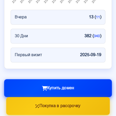
Вчера
13 (
)
11
30 Дни
382 (
)
340
Первый визит
2025-09-19
Купить домен
Покупка в рассрочку