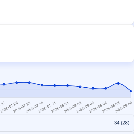
34 (
28
)