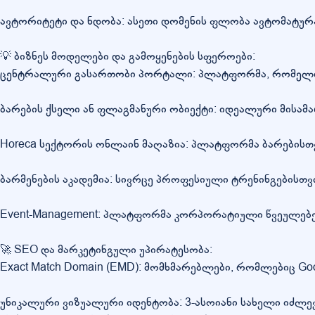
ავტორიტეტი და ნდობა: ასეთი დომენის ფლობა ავტომატურა
💡 ბიზნეს მოდელები და გამოყენების სფეროები:
ცენტრალური გასართობი პორტალი: პლატფორმა, რომელიც აე
ბარების ქსელი ან ფლაგმანური ობიექტი: იდეალური მისამ
Horeca სექტორის ონლაინ მაღაზია: პლატფორმა ბარებისთვ
ბარმენების აკადემია: სივრცე პროფესიული ტრენინგებისთვი
Event-Management: პლატფორმა კორპორატიული წვეულებების
🚀 SEO და მარკეტინგული უპირატესობა:
Exact Match Domain (EMD): მომხმარებლები, რომლებიც Google
უნიკალური ვიზუალური იდენტობა: 3-ასოიანი სახელი იძლ