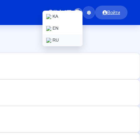
Войти
KA
EN
RU