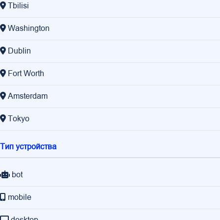
Tbilisi
Washington
Dublin
Fort Worth
Amsterdam
Tokyo
Тип устройства
bot
mobile