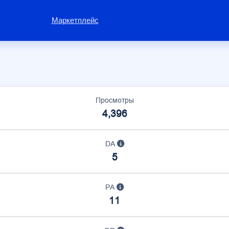
Маркетплейс
Просмотры
4,396
DA
5
PA
11