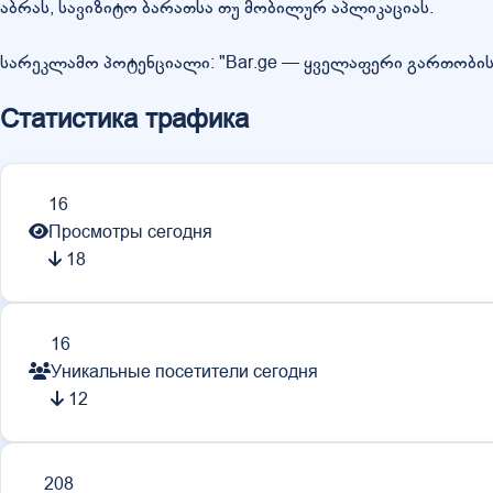
აბრას, სავიზიტო ბარათსა თუ მობილურ აპლიკაციას.
სარეკლამო პოტენციალი: "Bar.ge — ყველაფერი გართობის შე
Статистика трафика
16
Просмотры сегодня
18
16
Уникальные посетители сегодня
12
208