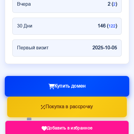
Вчера
2 (
)
2
30 Дни
146 (
)
122
Первый визит
2025-10-05
Купить домен
Покупка в рассрочку
Добавить в избранное