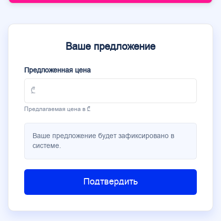
Ваше предложение
Предложенная цена
Предлагаемая цена в ₾
Ваше предложение будет зафиксировано в
системе.
Подтвердить