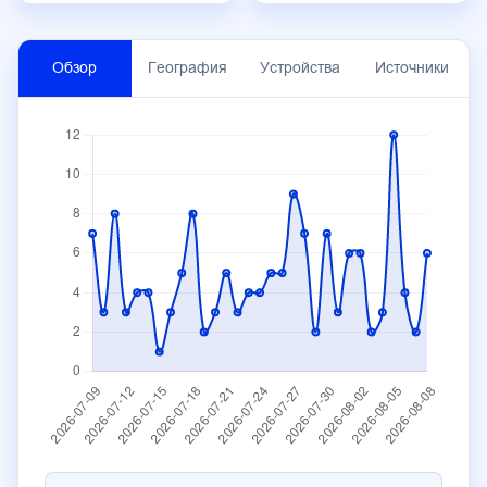
Обзор
География
Устройства
Источники