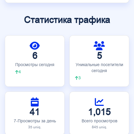
Статистика трафика
6
5
Просмотры сегодня
Уникальные посетители
сегодня
4
3
41
1,015
7-Просмотры за день
Всего просмотров
35 uniq.
845 uniq.