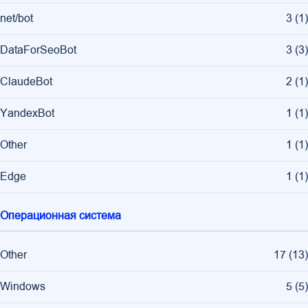
net/bot
3
(
1
)
DataForSeoBot
3
(
3
)
ClaudeBot
2
(
1
)
YandexBot
1
(
1
)
Other
1
(
1
)
Edge
1
(
1
)
Операционная система
Other
17
(
13
)
Windows
5
(
5
)