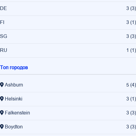
DE
3
(
3
)
FI
3
(
1
)
SG
3
(
3
)
RU
1
(
1
)
Топ городов
Ashburn
5
(
4
)
Helsinki
3
(
1
)
Falkenstein
3
(
3
)
Boydton
3
(
3
)