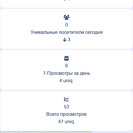
0
Уникальные посетители сегодня
3
6
7-Просмотры за день
4 uniq.
53
Всего просмотров
47 uniq.