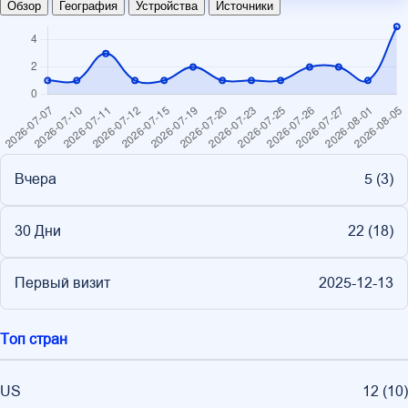
Обзор
География
Устройства
Источники
Вчера
5 (
3
)
30 Дни
22 (
18
)
Первый визит
2025-12-13
Топ стран
US
12
(
10
)