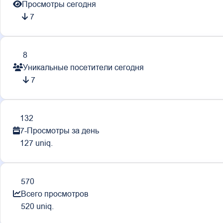
Просмотры сегодня
7
8
Уникальные посетители сегодня
7
132
7-Просмотры за день
127 uniq.
570
Всего просмотров
520 uniq.