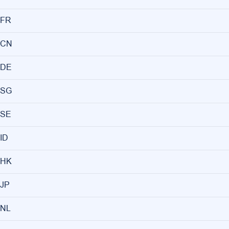
FR
CN
DE
SG
SE
ID
HK
JP
NL