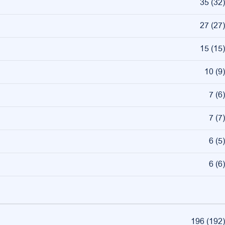
35
(
32
)
27
(
27
)
15
(
15
)
10
(
9
)
7
(
6
)
7
(
7
)
6
(
5
)
6
(
6
)
196
(
192
)