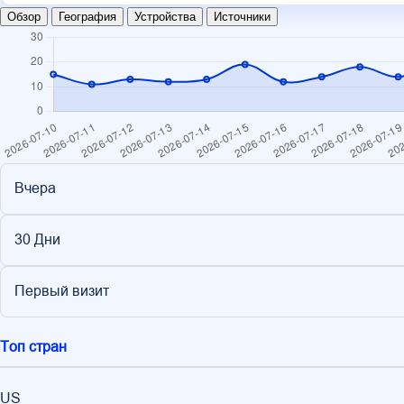
Обзор
География
Устройства
Источники
Вчера
30 Дни
Первый визит
Топ стран
US