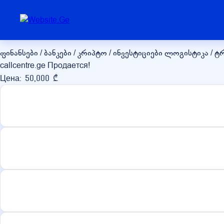
callcentre.ge
ფინანსები / ბანკები / კრიპტო / ინვესტიციები
ლოგისტიკა / ტ
callcentre.ge Продается!
Цена: 50,000 ₾