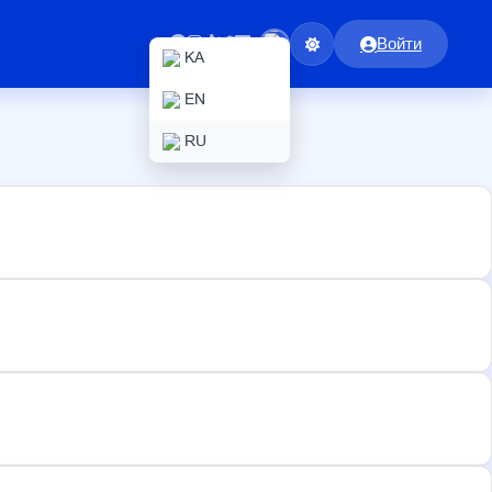
Войти
KA
EN
RU