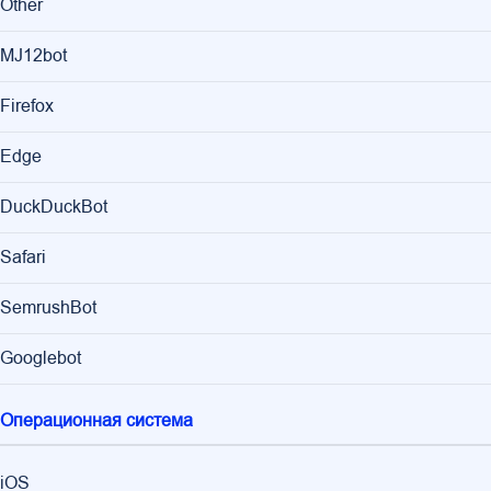
Other
MJ12bot
Firefox
Edge
DuckDuckBot
Safari
SemrushBot
Googlebot
Операционная система
iOS