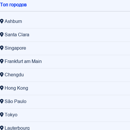
Топ городов
Ashburn
Santa Clara
Singapore
Frankfurt am Main
Chengdu
Hong Kong
São Paulo
Tokyo
Lauterbourg