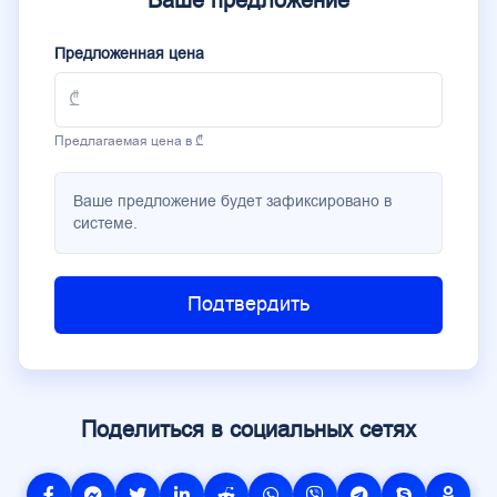
Ваше предложение
Предложенная цена
Предлагаемая цена в ₾
Ваше предложение будет зафиксировано в
системе.
Подтвердить
Поделиться в социальных сетях