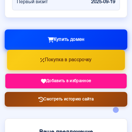
Первый визит
2025-09-19
Купить домен
Покупка в рассрочку
Добавить в избранное
Смотреть историю сайта