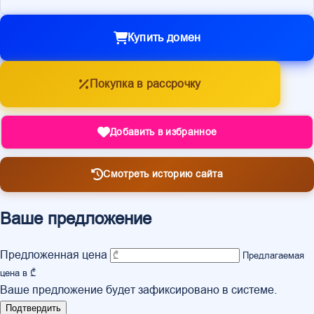
Купить домен
Покупка в рассрочку
Добавить в избранное
Смотреть историю сайта
Ваше предложение
Предложенная цена
Предлагаемая
цена в ₾
Ваше предложение будет зафиксировано в системе.
Подтвердить