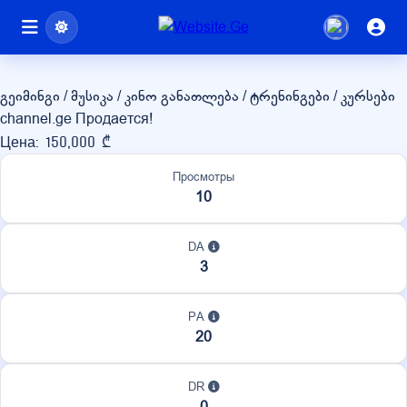
channel.ge
გეიმინგი / მუსიკა / კინო
განათლება / ტრენინგები / კურსები
channel.ge Продается!
Цена: 150,000 ₾
Просмотры
10
DA
3
PA
20
DR
0