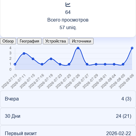
64
Всего просмотров
57 uniq.
Обзор
География
Устройства
Источники
Вчера
4 (
3
)
30 Дни
24 (
21
)
Первый визит
2026-02-22