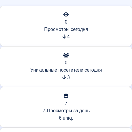
0
Просмотры сегодня
4
0
Уникальные посетители сегодня
3
7
7-Просмотры за день
6 uniq.