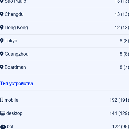
São Paulo
13
(
13
)
Chengdu
13
(
13
)
Hong Kong
12
(
12
)
Tokyo
8
(
8
)
Guangzhou
8
(
8
)
Boardman
8
(
7
)
Тип устройства
mobile
192
(
191
)
desktop
144
(
129
)
bot
122
(
98
)