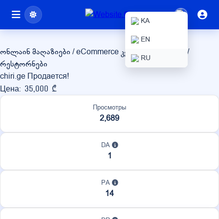
chiri.ge
KA
EN
ონლაინ მაღაზიები / eCommerce
კვება / სასმელები /
RU
რესტორნები
chiri.ge Продается!
Цена: 35,000 ₾
Просмотры
2,689
DA
1
PA
14