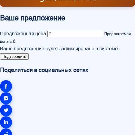
Ваше предложение
Предложенная цена
Предлагаемая
цена в ₾
Ваше предложение будет зафиксировано в системе.
Подтвердить
Поделиться в социальных сетях