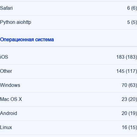
Safari
6
(
6
)
Python aiohttp
5
(
5
)
Операционная система
iOS
183
(
183
)
Other
145
(
117
)
Windows
70
(
63
)
Mac OS X
23
(
20
)
Android
20
(
19
)
Linux
16
(
15
)