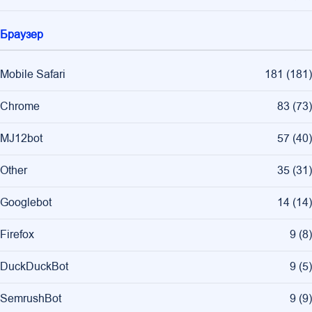
Браузер
Mobile Safari
181
(
181
)
Chrome
83
(
73
)
MJ12bot
57
(
40
)
Other
35
(
31
)
Googlebot
14
(
14
)
Firefox
9
(
8
)
DuckDuckBot
9
(
5
)
SemrushBot
9
(
9
)