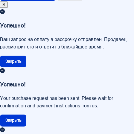
Успешно!
Ваш запрос на оплату в рассрочку отправлен. Продавец
рассмотрит его и ответит в ближайшее время.
Закрыть
Успешно!
Your purchase request has been sent. Please wait for
confirmation and payment instructions from us.
Закрыть