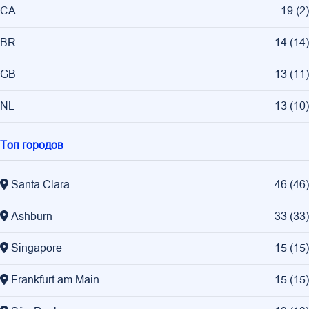
CA
19
(
2
)
BR
14
(
14
)
GB
13
(
11
)
NL
13
(
10
)
Топ городов
Santa Clara
46
(
46
)
Ashburn
33
(
33
)
Singapore
15
(
15
)
Frankfurt am Main
15
(
15
)