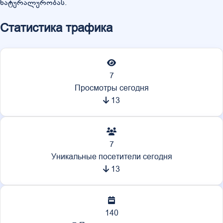
ნატურალურობას.
Статистика трафика
7
Просмотры сегодня
13
7
Уникальные посетители сегодня
13
140