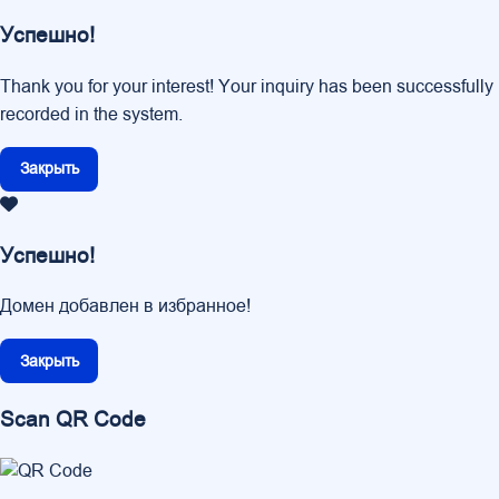
Успешно!
Thank you for your interest! Your inquiry has been successfully
recorded in the system.
Закрыть
Успешно!
Домен добавлен в избранное!
Закрыть
Scan QR Code