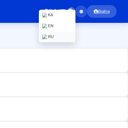
Войти
KA
EN
RU