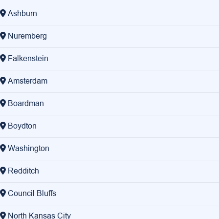
Ashburn
Nuremberg
Falkenstein
Amsterdam
Boardman
Boydton
Washington
Redditch
Council Bluffs
North Kansas City