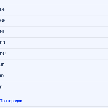
DE
GB
NL
FR
RU
JP
ID
FI
Топ городов