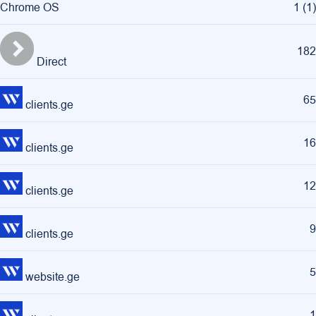
Chrome OS
1
(
1
)
182
Direct
65
clients.ge
16
clients.ge
12
clients.ge
9
clients.ge
5
website.ge
1