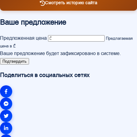
Смотреть историю сайта
Ваше предложение
Предложенная цена
Предлагаемая
цена в ₾
Ваше предложение будет зафиксировано в системе.
Подтвердить
Поделиться в социальных сетях