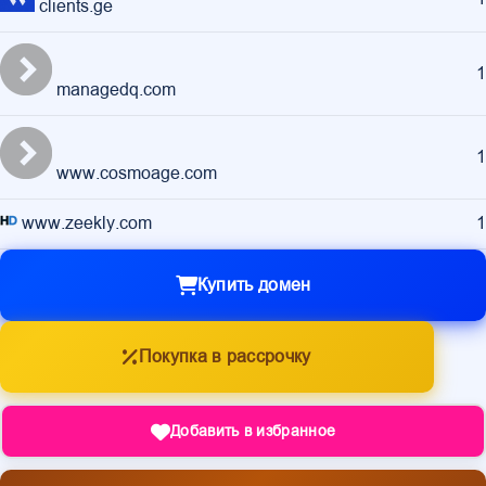
clients.ge
1
managedq.com
1
www.cosmoage.com
www.zeekly.com
1
Купить домен
Покупка в рассрочку
Добавить в избранное