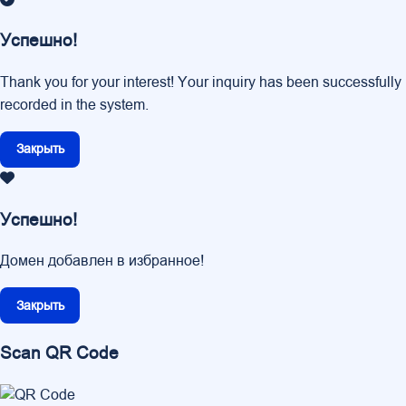
Успешно!
Thank you for your interest! Your inquiry has been successfully
recorded in the system.
Закрыть
Успешно!
Домен добавлен в избранное!
Закрыть
Scan QR Code