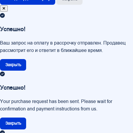
Успешно!
Ваш запрос на оплату в рассрочку отправлен. Продавец
рассмотрит его и ответит в ближайшее время.
Закрыть
Успешно!
Your purchase request has been sent. Please wait for
confirmation and payment instructions from us.
Закрыть