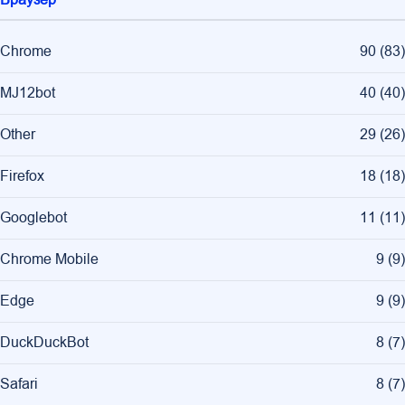
Chrome
90
(
83
)
MJ12bot
40
(
40
)
Other
29
(
26
)
Firefox
18
(
18
)
Googlebot
11
(
11
)
Chrome Mobile
9
(
9
)
Edge
9
(
9
)
DuckDuckBot
8
(
7
)
Safari
8
(
7
)