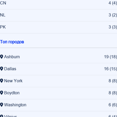
CN
4
(
4
)
NL
3
(
2
)
PK
3
(
3
)
Топ городов
Ashburn
19
(
18
)
Dallas
16
(
15
)
New York
8
(
8
)
Boydton
8
(
8
)
Washington
6
(
6
)