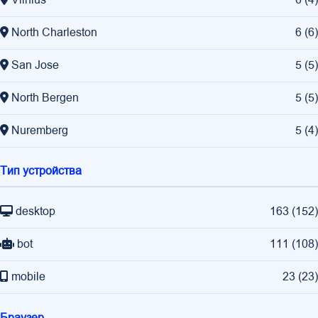
Vilnius
6
(
4
)
North Charleston
6
(
6
)
San Jose
5
(
5
)
North Bergen
5
(
5
)
Nuremberg
5
(
4
)
Тип устройства
desktop
163
(
152
)
bot
111
(
108
)
mobile
23
(
23
)
Браузер