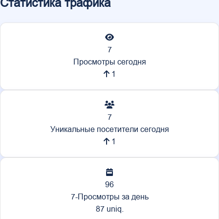
Статистика трафика
7
Просмотры сегодня
1
7
Уникальные посетители сегодня
1
96
7-Просмотры за день
87 uniq.