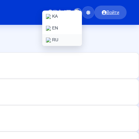
Войти
KA
EN
RU