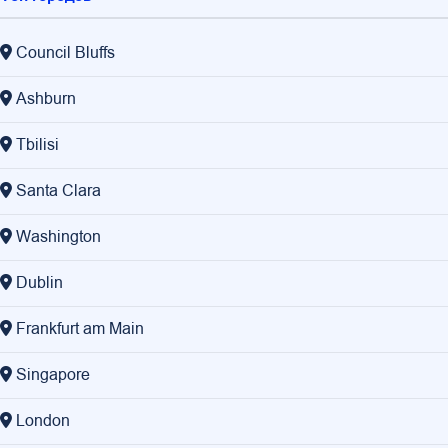
Council Bluffs
Ashburn
Tbilisi
Santa Clara
Washington
Dublin
Frankfurt am Main
Singapore
London