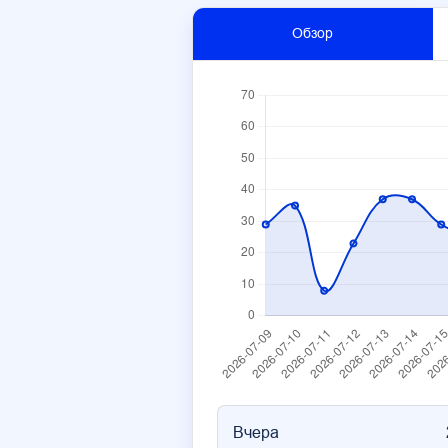
Обзор
Вчера