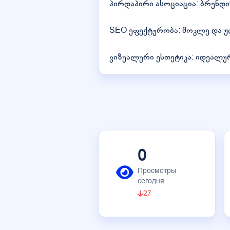
პირდაპირი ასოციაცია: ბრენდინ
SEO ეფექტურობა: მოკლე და ჟღე
ვიზუალური ესთეტიკა: იდეალუ
0
Просмотры
сегодня
27