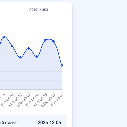
Источники
й визит
2025-12-05