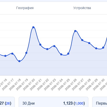
География
Устройства
27 (
)
30 Дни
1,123 (
)
Первы
26
1,000