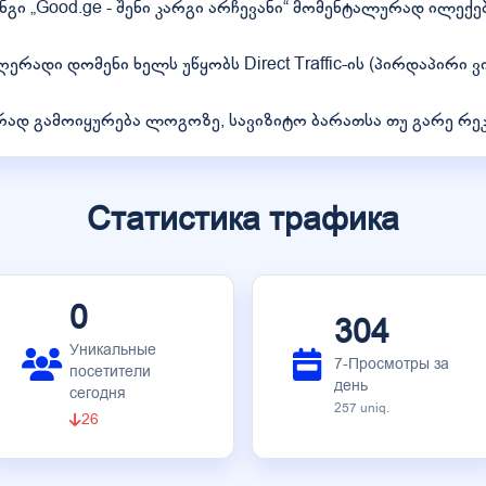
გი „Good.ge - შენი კარგი არჩევანი“ მომენტალურად ილექებ
რადი დომენი ხელს უწყობს Direct Traffic-ის (პირდაპირი ვ
რად გამოიყურება ლოგოზე, სავიზიტო ბარათსა თუ გარე რე
Статистика трафика
0
304
Уникальные
7-Просмотры за
посетители
день
сегодня
257 uniq.
26