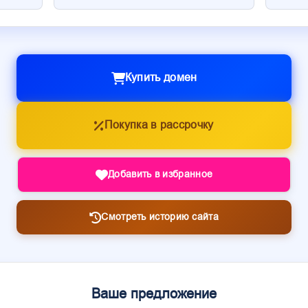
Купить домен
Покупка в рассрочку
Добавить в избранное
Смотреть историю сайта
Ваше предложение