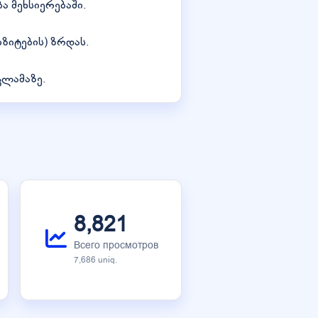
ა მეხსიერებაში.
იზიტების) ზრდას.
კლამაზე.
8,821
Всего просмотров
7,686 uniq.