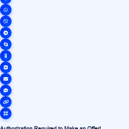
Authorization Required to Make an Offer!