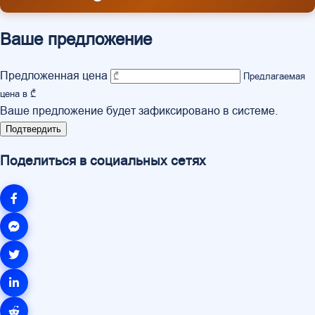
Ваше предложение
Предложенная цена
Предлагаемая
цена в ₾
Ваше предложение будет зафиксировано в системе.
Подтвердить
Поделиться в социальных сетях