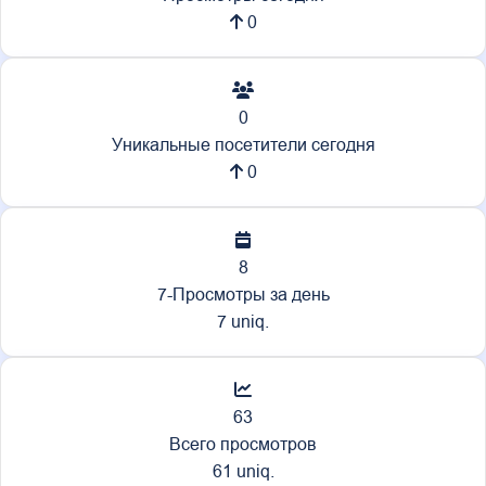
0
0
Уникальные посетители сегодня
0
8
7-Просмотры за день
7 uniq.
63
Всего просмотров
61 uniq.