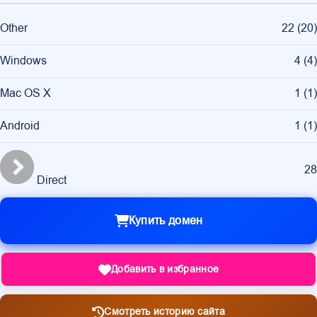
Other
22
(
20
)
Windows
4
(
4
)
Mac OS X
1
(
1
)
Android
1
(
1
)
28
Direct
Купить домен
Добавить в избранное
Смотреть историю сайта