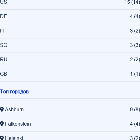
US
15
(
14
)
DE
4
(
4
)
FI
3
(
2
)
SG
3
(
3
)
RU
2
(
2
)
GB
1
(
1
)
Топ городов
Ashburn
9
(
8
)
Falkenstein
4
(
4
)
Helsinki
3
(
2
)