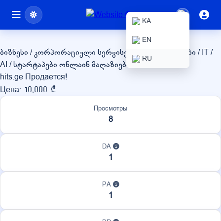
hits.ge
KA
EN
ბიზნესი / კორპორაციული სერვისები
ტექნოლოგიები / IT /
RU
AI / სტარტაპები
ონლაინ მაღაზიები / eCommerce
hits.ge Продается!
Цена: 10,000 ₾
Просмотры
8
DA
1
PA
1