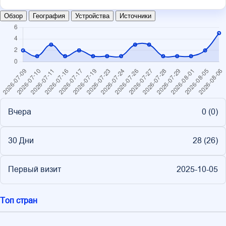
Обзор
География
Устройства
Источники
Вчера
0 (
0
)
30 Дни
28 (
26
)
Первый визит
2025-10-05
Топ стран