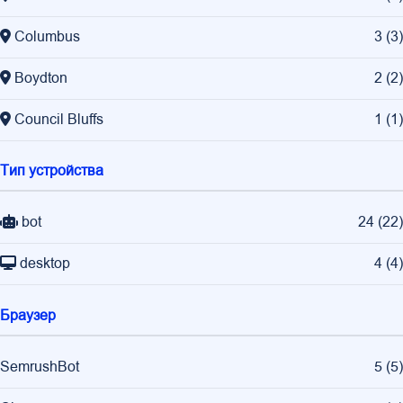
Columbus
3
(
3
)
Boydton
2
(
2
)
Council Bluffs
1
(
1
)
Тип устройства
bot
24
(
22
)
desktop
4
(
4
)
Браузер
SemrushBot
5
(
5
)