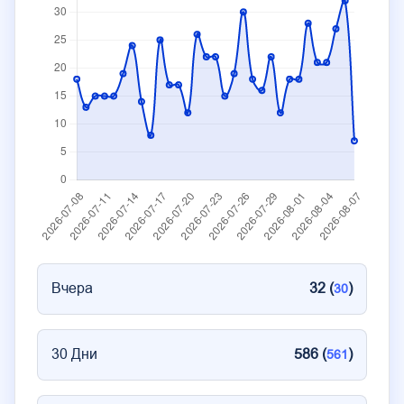
Вчера
32 (
)
30
30 Дни
586 (
)
561