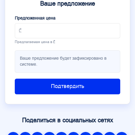
Ваше предложение
Предложенная цена
Предлагаемая цена в ₾
Ваше предложение будет зафиксировано в
системе.
Подтвердить
Поделиться в социальных сетях