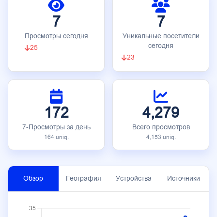
7
7
Просмотры сегодня
Уникальные посетители
сегодня
25
23
172
4,279
7-Просмотры за день
Всего просмотров
164 uniq.
4,153 uniq.
Обзор
География
Устройства
Источники