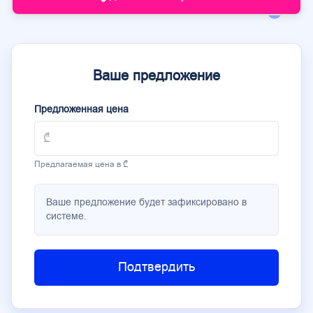
Ваше предложение
Предложенная цена
Предлагаемая цена в ₾
Ваше предложение будет зафиксировано в
системе.
Подтвердить