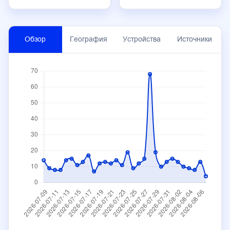
Обзор
География
Устройства
Источники