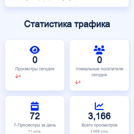
Статистика трафика
0
0
Просмотры сегодня
Уникальные посетители
сегодня
4
4
72
3,166
7-Просмотры за день
Всего просмотров
71 uniq.
3,068 uniq.