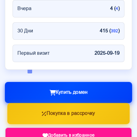
Вчера
4 (
)
4
30 Дни
415 (
)
392
Первый визит
2025-09-19
Купить домен
Покупка в рассрочку
Добавить в избранное