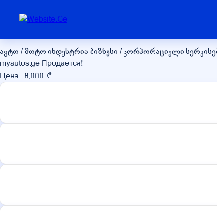
myautos.ge
ავტო / მოტო ინდუსტრია
ბიზნესი / კორპორაციული სერვისე
myautos.ge Продается!
Цена: 8,000 ₾