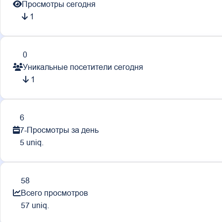
Просмотры сегодня
1
0
Уникальные посетители сегодня
1
6
7-Просмотры за день
5 uniq.
58
Всего просмотров
57 uniq.