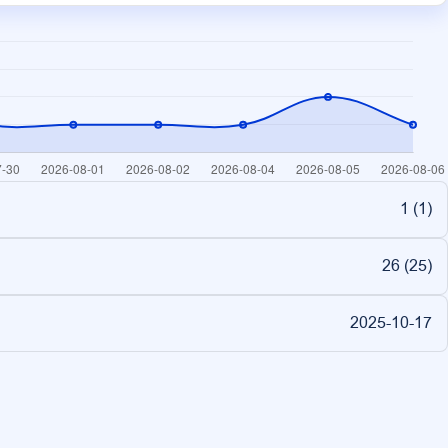
1 (
1
)
26 (
25
)
2025-10-17