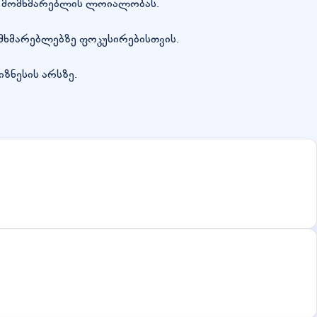
დის მომხმარებლის ლოიალობას.
ომხმარებლებზე ფოკუსირებისთვის.
იზნესის არსზე.