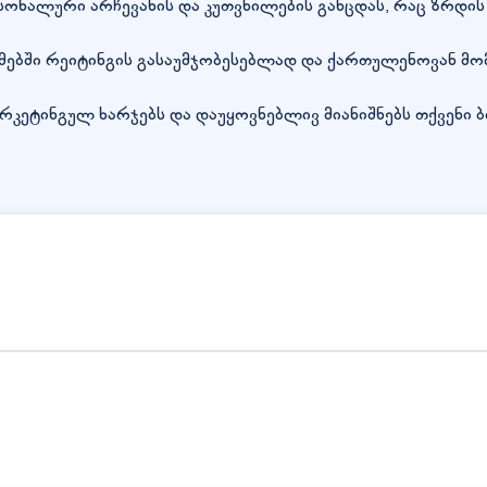
 პერსონალური არჩევანის და კუთვნილების განცდას, რაც ზრ
ემებში რეიტინგის გასაუმჯობესებლად და ქართულენოვან მ
რკეტინგულ ხარჯებს და დაუყოვნებლივ მიანიშნებს თქვენი ბ