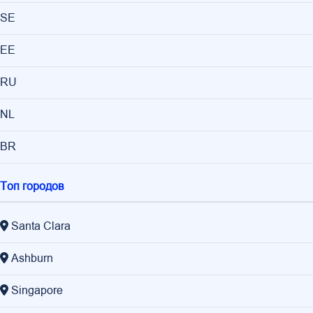
SE
EE
RU
NL
BR
Топ городов
Santa Clara
Ashburn
Singapore