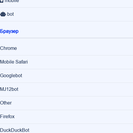
mobile
bot
Браузер
Chrome
Mobile Safari
Googlebot
MJ12bot
Other
Firefox
DuckDuckBot