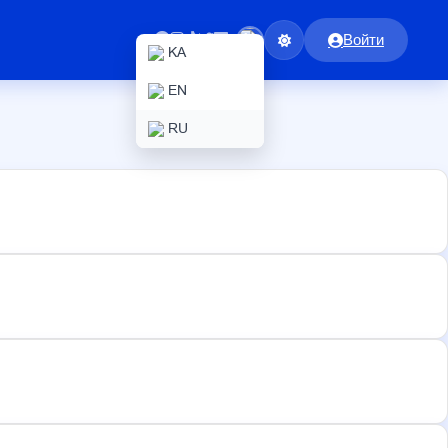
Войти
KA
EN
RU