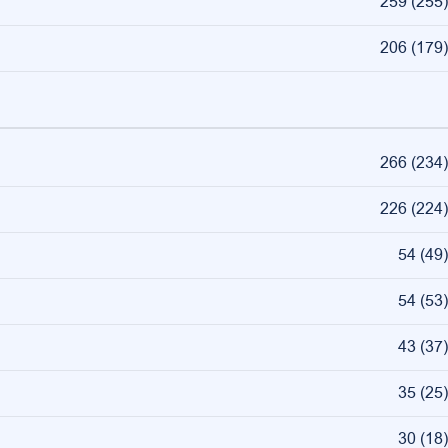
259
(
255
)
206
(
179
)
266
(
234
)
226
(
224
)
54
(
49
)
54
(
53
)
43
(
37
)
35
(
25
)
30
(
18
)