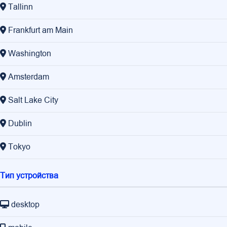
Tallinn
Frankfurt am Main
Washington
Amsterdam
Salt Lake City
Dublin
Tokyo
Тип устройства
desktop