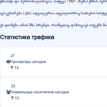
ტრასტი და პერსონალიზაცია: სიტყვა \"My\" (ჩემი) ქმნის
ფოკუსირება (.ge): იდეალურია ადგილობრივ საძიებო სისტ
ეს დომენი არის მზა ბრენდი, რომელიც დაზოგავს თქვენს მა
Статистика трафика
27
Просмотры сегодня
14
25
Уникальные посетители сегодня
13