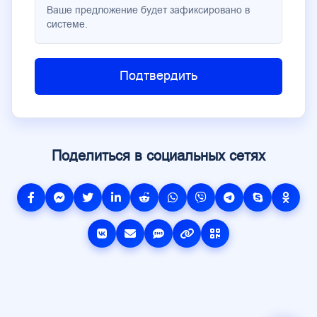
Ваше предложение будет зафиксировано в
системе.
Подтвердить
Поделиться в социальных сетях