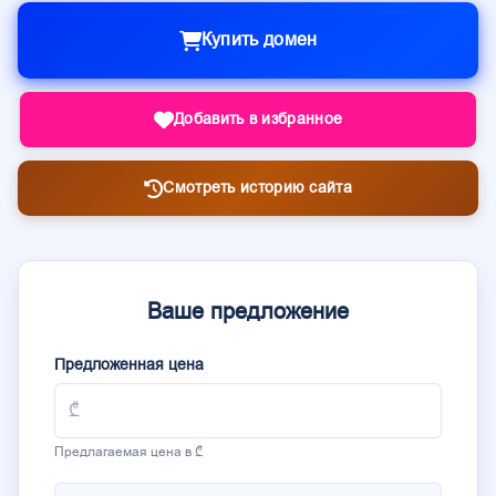
Купить домен
Добавить в избранное
Смотреть историю сайта
Ваше предложение
Предложенная цена
Предлагаемая цена в ₾