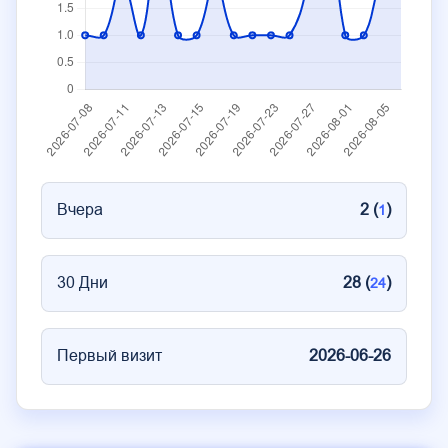
Вчера
2 (
)
1
30 Дни
28 (
)
24
Первый визит
2026-06-26