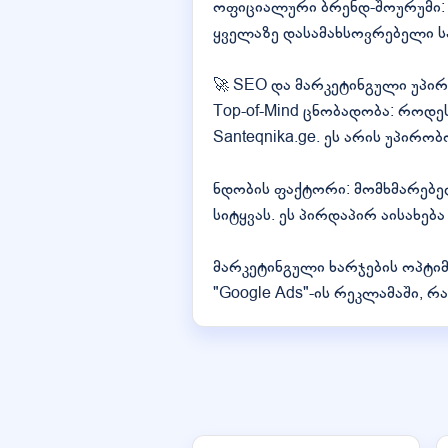
ოფიციალური ბრენდ-შოურუმი: 
ყველაზე დასამახსოვრებელი ს
🚀 SEO და მარკეტინგული უპირ
Top-of-Mind ცნობადობა: როდეს
Santeqnika.ge. ეს არის უპირ
ნდობის ფაქტორი: მომხმარებე
სიტყვას. ეს პირდაპირ აისახებ
მარკეტინგული ხარჯების ოპტი
"Google Ads"-ის რეკლამაში, რ