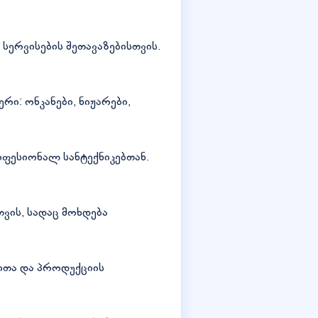
სერვისების შეთავაზებისთვის.
რი: ონკანები, ნიჟარები,
ოფესიონალ სანტექნიკებთან.
ვის, სადაც მოხდება
ითა და პროდუქციის