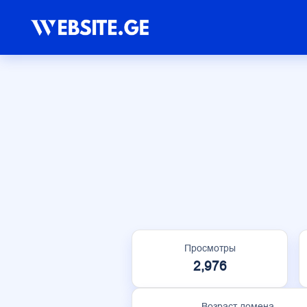
Просмотры
2,976
Возраст домена