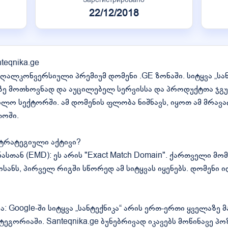
22/12/2018
teqnika.ge
მაღალკონვერსიული პრემიუმ დომენი .GE ზონაში. სიტყვა „სანტ
ზე მოთხოვნად და აუცილებელ სერვისსა და პროდუქტთა ჯ
ბლო სექტორში. ამ დომენის ფლობა ნიშნავს, იყოთ ამ მრა
ოში.
სტრატეგიული აქტივი?
ასთან (EMD): ეს არის "Exact Match Domain". ქართველი მ
ოსანს, პირველ რიგში სწორედ ამ სიტყვას იყენებს. დომენ
: Google-ში სიტყვა „სანტექნიკა“ არის ერთ-ერთი ყველაზე
ეგორიაში. Santeqnika.ge ბუნებრივად იკავებს მოწინავე პოზ