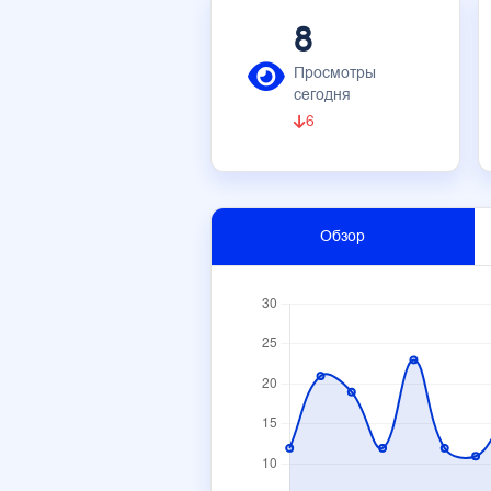
8
Просмотры
сегодня
6
Обзор