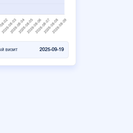
й визит
2025-09-19