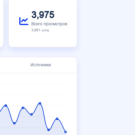
3,975
Всего просмотров
3,861 uniq.
Источники