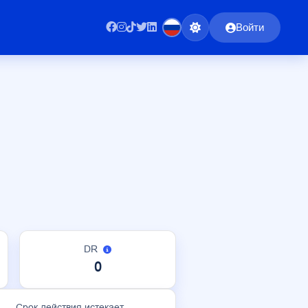
Войти
DR
0
Срок действия истекает