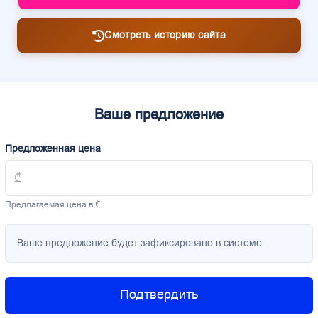
Смотреть историю сайта
Ваше предложение
Предложенная цена
Предлагаемая цена в ₾
Ваше предложение будет зафиксировано в системе.
Подтвердить