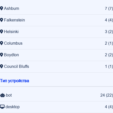
Ashburn
7
(
7
)
Falkenstein
4
(
4
)
Helsinki
3
(
2
)
Columbus
2
(
1
)
Boydton
2
(
2
)
Council Bluffs
1
(
1
)
Тип устройства
bot
24
(
22
)
desktop
4
(
4
)