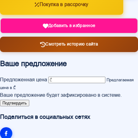
Покупка в рассрочку
Добавить в избранное
Смотреть историю сайта
Ваше предложение
Предложенная цена
Предлагаемая
цена в ₾
Ваше предложение будет зафиксировано в системе.
Подтвердить
Поделиться в социальных сетях