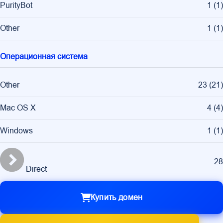
PurityBot
1
(
1
)
Other
1
(
1
)
Операционная система
Other
23
(
21
)
Mac OS X
4
(
4
)
Windows
1
(
1
)
28
Direct
Купить домен