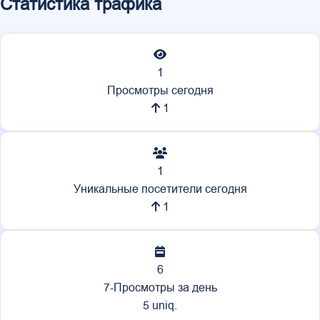
Статистика трафика
1
Просмотры сегодня
1
1
Уникальные посетители сегодня
1
6
7-Просмотры за день
5 uniq.