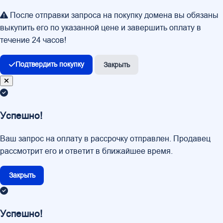
После отправки запроса на покупку домена вы обязаны
выкупить его по указанной цене и завершить оплату в
течение 24 часов!
Подтвердить покупку
Закрыть
Успешно!
Ваш запрос на оплату в рассрочку отправлен. Продавец
рассмотрит его и ответит в ближайшее время.
Закрыть
Успешно!