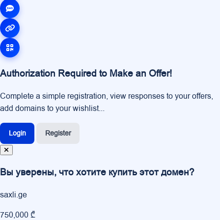
Authorization Required to Make an Offer!
Complete a simple registration, view responses to your offers,
add domains to your wishlist...
Login
Register
Вы уверены, что хотите купить этот домен?
saxli.ge
750,000 ₾