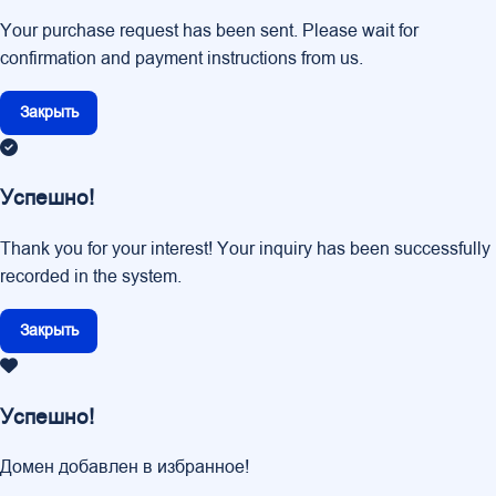
Your purchase request has been sent. Please wait for
confirmation and payment instructions from us.
Закрыть
Успешно!
Thank you for your interest! Your inquiry has been successfully
recorded in the system.
Закрыть
Успешно!
Домен добавлен в избранное!