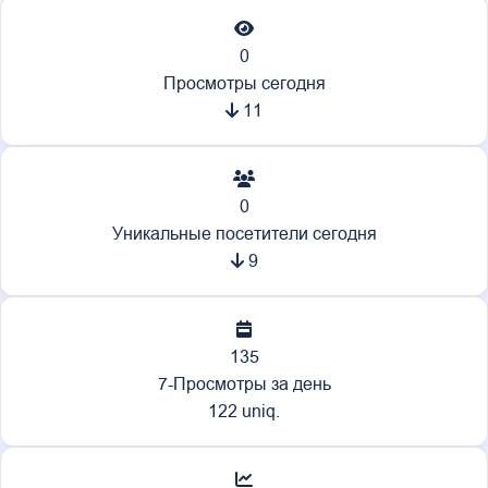
0
Просмотры сегодня
11
0
Уникальные посетители сегодня
9
135
7-Просмотры за день
122 uniq.