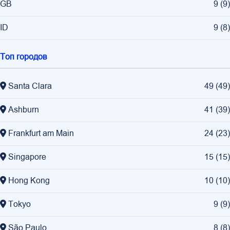
GB
9
(
9
)
ID
9
(
8
)
Топ городов
Santa Clara
49
(
49
)
Ashburn
41
(
39
)
Frankfurt am Main
24
(
23
)
Singapore
15
(
15
)
Hong Kong
10
(
10
)
Tokyo
9
(
9
)
São Paulo
8
(
8
)