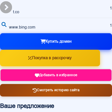
1
t.co
1
www.bing.com
Купить домен
Покупка в рассрочку
Добавить в избранное
Смотреть историю сайта
Ваше предложение