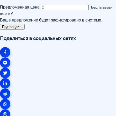
Предложенная цена
Предлагаемая
цена в ₾
Ваше предложение будет зафиксировано в системе.
Подтвердить
Поделиться в социальных сетях