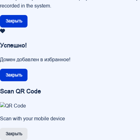
recorded in the system.
Закрыть
Успешно!
Домен добавлен в избранное!
Закрыть
Scan QR Code
Scan with your mobile device
Закрыть