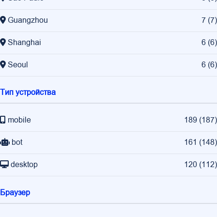
Guangzhou
7
(
7
)
Shanghai
6
(
6
)
Seoul
6
(
6
)
Тип устройства
mobile
189
(
187
)
bot
161
(
148
)
desktop
120
(
112
)
Браузер