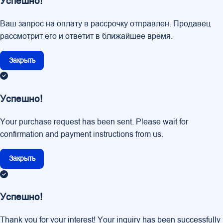
Успешно!
Ваш запрос на оплату в рассрочку отправлен. Продавец
рассмотрит его и ответит в ближайшее время.
Закрыть
Успешно!
Your purchase request has been sent. Please wait for
confirmation and payment instructions from us.
Закрыть
Успешно!
Thank you for your interest! Your inquiry has been successfully