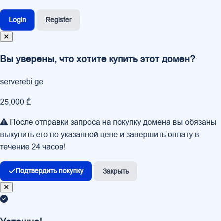
Login
Register
Вы уверены, что хотите купить этот домен?
serverebi.ge
25,000 ₾
После отправки запроса на покупку домена вы обязаны
выкупить его по указанной цене и завершить оплату в
течение 24 часов!
Подтвердить покупку
Закрыть