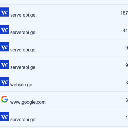
187
serverebi.ge
41
serverebi.ge
9
serverebi.ge
9
serverebi.ge
3
website.ge
3
www.google.com
1
serverebi.ge