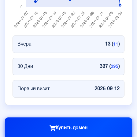
Вчера
13 (
)
11
30 Дни
337 (
)
295
Первый визит
2025-09-12
Купить домен