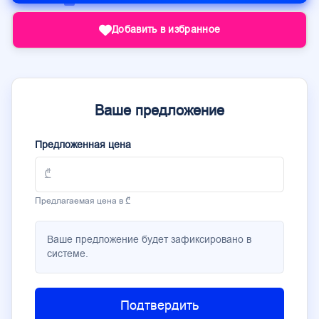
Добавить в избранное
Ваше предложение
Предложенная цена
Предлагаемая цена в ₾
Ваше предложение будет зафиксировано в
системе.
Подтвердить