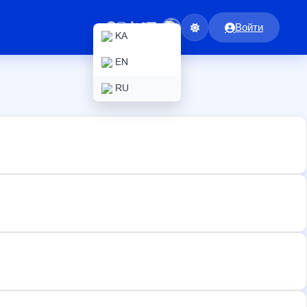
Войти
KA
EN
RU