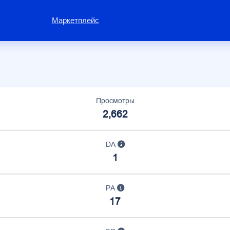
Маркетплейс
Просмотры
2,662
DA
1
PA
17