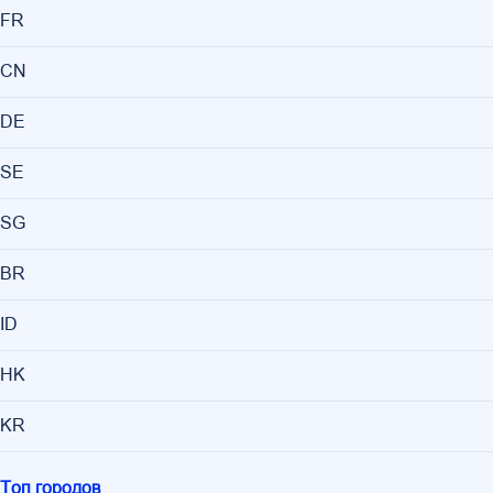
FR
CN
DE
SE
SG
BR
ID
HK
KR
Топ городов