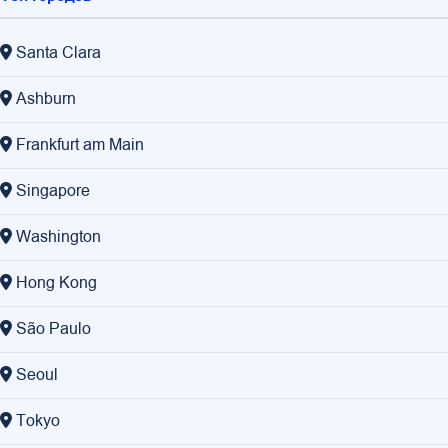
Santa Clara
Ashburn
Frankfurt am Main
Singapore
Washington
Hong Kong
São Paulo
Seoul
Tokyo