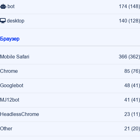
bot
174
(
148
)
desktop
140
(
128
)
Браузер
Mobile Safari
366
(
362
)
Chrome
85
(
76
)
Googlebot
48
(
41
)
MJ12bot
41
(
41
)
HeadlessChrome
23
(
11
)
Other
21
(
20
)