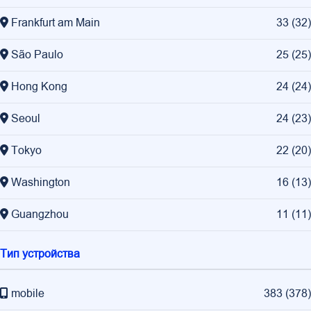
Frankfurt am Main
33
(
32
)
São Paulo
25
(
25
)
Hong Kong
24
(
24
)
Seoul
24
(
23
)
Tokyo
22
(
20
)
Washington
16
(
13
)
Guangzhou
11
(
11
)
Тип устройства
mobile
383
(
378
)