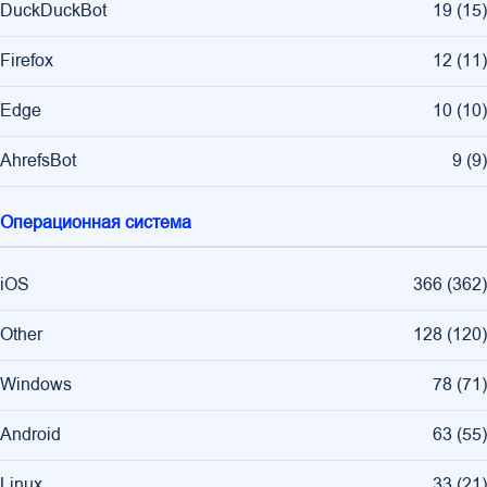
DuckDuckBot
19
(
15
)
Firefox
12
(
11
)
Edge
10
(
10
)
AhrefsBot
9
(
9
)
Операционная система
iOS
366
(
362
)
Other
128
(
120
)
Windows
78
(
71
)
Android
63
(
55
)
Linux
33
(
21
)