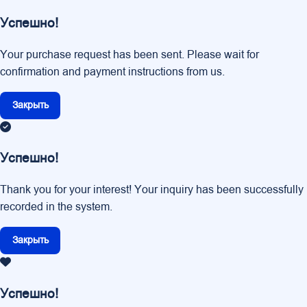
Успешно!
Your purchase request has been sent. Please wait for
confirmation and payment instructions from us.
Закрыть
Успешно!
Thank you for your interest! Your inquiry has been successfully
recorded in the system.
Закрыть
Успешно!