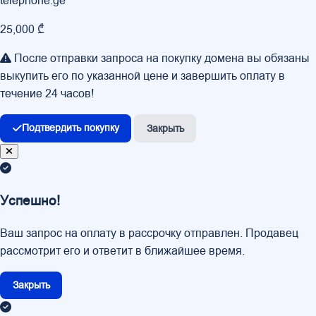
telephone.ge
25,000 ₾
После отправки запроса на покупку домена вы обязаны
выкупить его по указанной цене и завершить оплату в
течение 24 часов!
Подтвердить покупку
Закрыть
Успешно!
Ваш запрос на оплату в рассрочку отправлен. Продавец
рассмотрит его и ответит в ближайшее время.
Закрыть