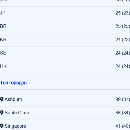
JP
25
(
23
)
BR
25
(
25
)
KR
24
(
23
)
SE
24
(
24
)
HK
24
(
24
)
Топ городов
Ashburn
99
(
87
)
Santa Clara
85
(
84
)
Singapore
41
(
40
)