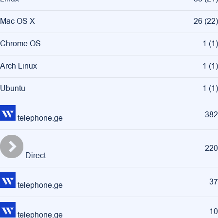
Mac OS X
26
(
22
)
Chrome OS
1
(
1
)
Arch Linux
1
(
1
)
Ubuntu
1
(
1
)
382
telephone.ge
220
Direct
37
telephone.ge
10
telephone.ge