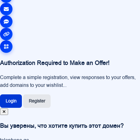
Authorization Required to Make an Offer!
Complete a simple registration, view responses to your offers,
add domains to your wishlist...
Login
Register
Вы уверены, что хотите купить этот домен?