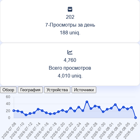
202
7-Просмотры за день
188 uniq.
4,760
Всего просмотров
4,010 uniq.
Обзор
География
Устройства
Источники