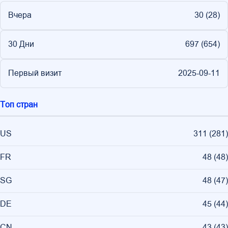
Вчера
30 (
28
)
30 Дни
697 (
654
)
Первый визит
2025-09-11
Топ стран
US
311
(
281
)
FR
48
(
48
)
SG
48
(
47
)
DE
45
(
44
)
CN
43
(
43
)