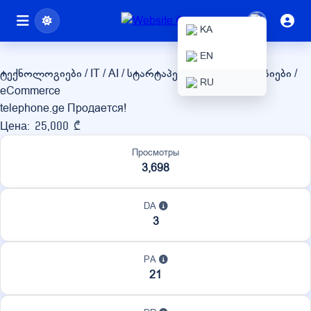
telephone.ge
KA
EN
ტექნოლოგიები / IT / AI / სტარტაპები
ონლაინ მაღაზიები /
RU
eCommerce
telephone.ge Продается!
Цена: 25,000 ₾
Просмотры
3,698
DA
3
PA
21