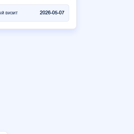
й визит
2026-05-07