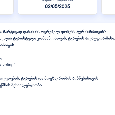
02/05/2025
ა მარტივად დასამახსოვრებელ დომენს ტურიზმისთვის?
სახელია ტურისტული კომპანიისთვის, ტურების პლატფორმისთ
ისთვის.
ი
veling”
ილეთების, ტურების და მოგზაურობის ბიზნესისთვის
ექმნის შესაძლებლობა