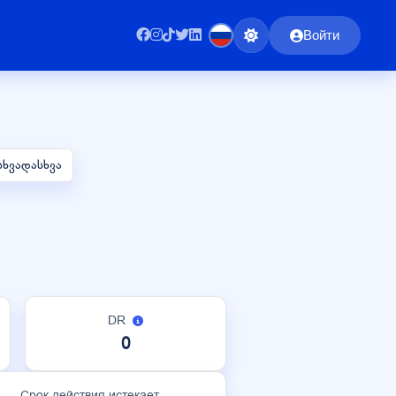
Войти
სხვადასხვა
DR
0
Срок действия истекает