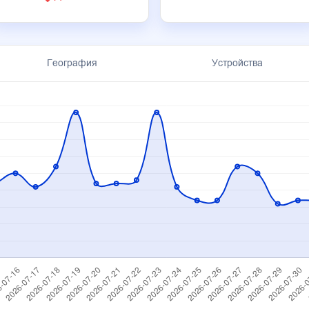
География
Устройства