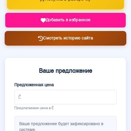
Добавить в избранное
Смотреть историю сайта
Ваше предложение
Предложенная цена
Предлагаемая цена в ₾
Ваше предложение будет зафиксировано в
системе.