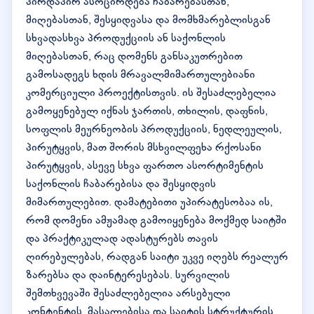
პირდაპირ ასოცირდება ჩაბარებასთან,
მიღებასთან, შესყიდვასა და მომხმარებლისგან
სხვადასხვა პროდუქციის ან საქონლის
მიღებასთან, რაც დომენს განსაკუთრებით
გამოსადეგს ხდის მრავალმიმართულებიანი
კომერციული პროექტისთვის. ის შესაძლებელია
გამოყენებულ იქნას ჯართის, თხილის, დაფნის,
სოფლის მეურნეობის პროდუქციის, ნედლეულის,
პირუტყვის, მათ შორის მსხვილფეხა რქოსანი
პირუტყვის, ასევე სხვა ფართო ასორტიმენტის
საქონლის ჩაბარებისა და შესყიდვის
მიმართულებით. დამატებითი უპირატესობაა ის,
რომ დომენი ამჟამად გამოიყენება მოქმედ საიტში
და პრაქტიკულად ადასტურებს თავის
ღირებულებას, რადგან საიტი უკვე იღებს რეალურ
ზარებსა და დაინტერესებას. სურვილის
შემთხვევაში შესაძლებელია არსებული
კონტენტის, მასალებისა და საიტის სტრუქტურის