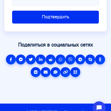
Подтвердить
Поделиться в социальных сетях