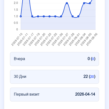
Вчера
0 (
)
0
30 Дни
22 (
)
20
Первый визит
2026-04-14