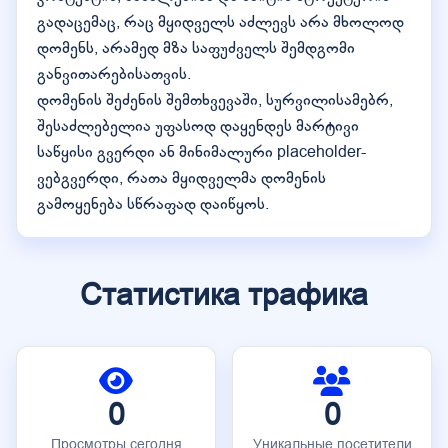
გადაცემაც, რაც მყიდველს აძლევს არა მხოლოდ
დომენს, არამედ მზა საფუძველს შემდგომი
განვითარებისათვის.
დომენის შეძენის შემთხვევაში, სურვილისამებრ,
შესაძლებელია უფასოდ დაყენდეს მარტივი
საწყისი გვერდი ან მინიმალური placeholder-
ვებგვერდი, რათა მყიდველმა დომენის
გამოყენება სწრაფად დაიწყოს.
Статистика трафика
0
0
Просмотры сегодня
Уникальные посетители