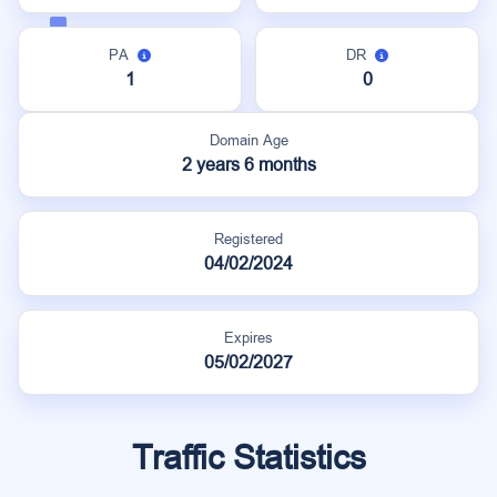
PA
DR
1
0
Domain Age
2 years 6 months
Registered
04/02/2024
Expires
05/02/2027
Traffic Statistics