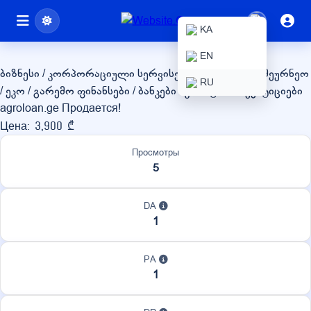
agroloan.ge
KA
EN
ბიზნესი / კორპორაციული სერვისები
სასოფლო-სამეურნეო
RU
/ ეკო / გარემო
ფინანსები / ბანკები / კრიპტო / ინვესტიციები
agroloan.ge Продается!
Цена: 3,900 ₾
Просмотры
5
DA
1
PA
1