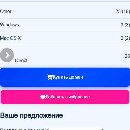
Other
23
(
19
)
Windows
3
(
3
)
Mac OS X
2
(
2
)
28
Direct
Купить домен
Добавить в избранное
Ваше предложение