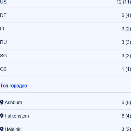
US
12
(
11
)
DE
6
(
4
)
FI
3
(
2
)
RU
3
(
3
)
SG
3
(
3
)
GB
1
(
1
)
Топ городов
Ashburn
6
(
5
)
Falkenstein
6
(
4
)
Helsinki
3
(
2
)