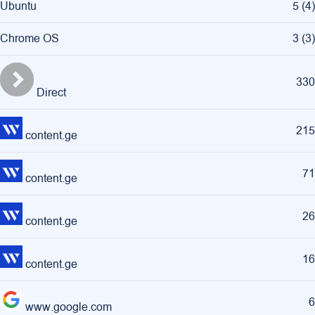
Ubuntu
5
(
4
)
Chrome OS
3
(
3
)
330
Direct
215
content.ge
71
content.ge
26
content.ge
16
content.ge
6
www.google.com