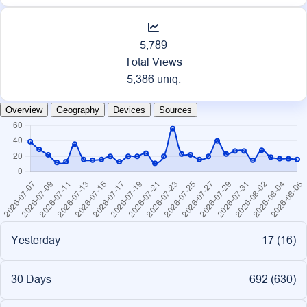
5,789
Total Views
5,386 uniq.
Overview
Geography
Devices
Sources
Yesterday
17 (
16
)
30 Days
692 (
630
)