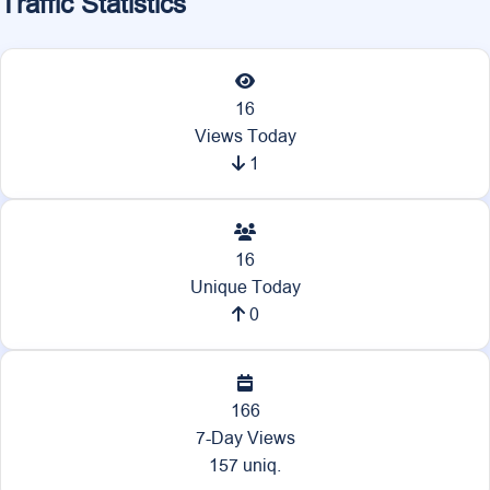
Traffic Statistics
16
Views Today
1
16
Unique Today
0
166
7-Day Views
157 uniq.