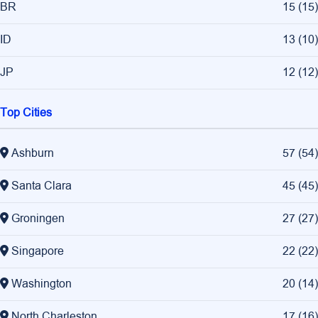
BR
15
(
15
)
ID
13
(
10
)
JP
12
(
12
)
Top Cities
Ashburn
57
(
54
)
Santa Clara
45
(
45
)
Groningen
27
(
27
)
Singapore
22
(
22
)
Washington
20
(
14
)
North Charleston
17
(
16
)