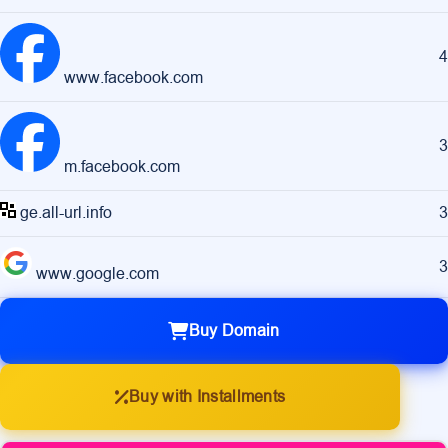
4
www.facebook.com
3
m.facebook.com
ge.all-url.info
3
3
www.google.com
Buy Domain
Buy with Installments