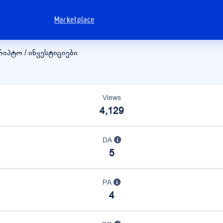
Marketplace
კრიპტო / ინვესტიციები
Views
4,129
DA
5
PA
4