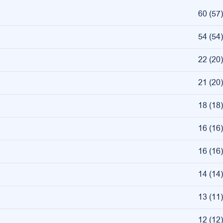
60
(
57
)
54
(
54
)
22
(
20
)
21
(
20
)
18
(
18
)
16
(
16
)
16
(
16
)
14
(
14
)
13
(
11
)
12
(
12
)