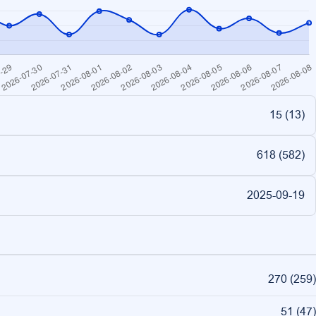
15 (
13
)
618 (
582
)
2025-09-19
270
(
259
)
51
(
47
)