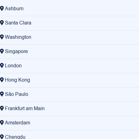
Ashburn
Santa Clara
Washington
Singapore
London
Hong Kong
São Paulo
Frankfurt am Main
Amsterdam
Chengdu