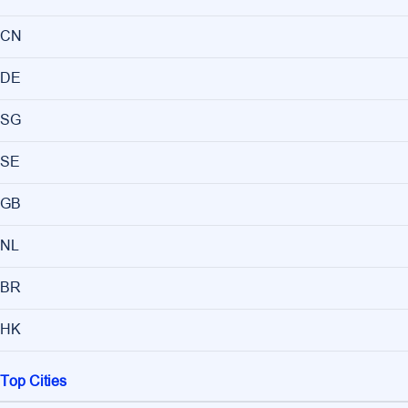
CN
DE
SG
SE
GB
NL
BR
HK
Top Cities