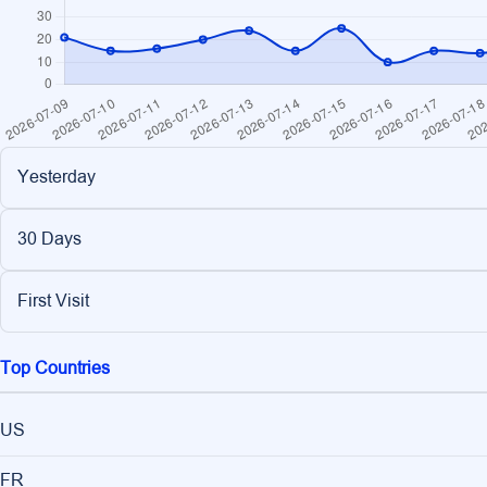
Yesterday
30 Days
First Visit
Top Countries
US
FR