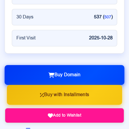
30 Days
537 (
)
507
First Visit
2025-10-28
Buy Domain
Buy with Installments
Add to Wishlist