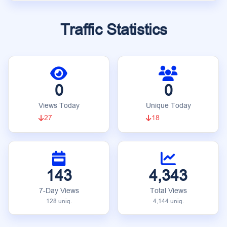
Traffic Statistics
0
0
Views Today
Unique Today
27
18
143
4,343
7-Day Views
Total Views
128 uniq.
4,144 uniq.