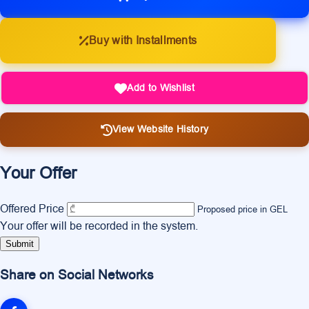
Buy with Installments
Add to Wishlist
View Website History
Your Offer
Offered Price
Proposed price in GEL
Your offer will be recorded in the system.
Submit
Share on Social Networks