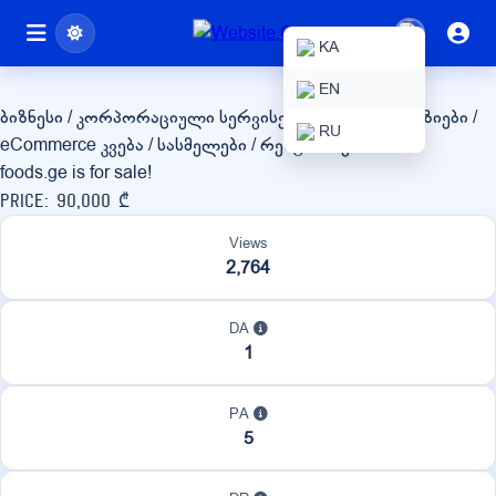
foods.ge
KA
EN
ბიზნესი / კორპორაციული სერვისები
ონლაინ მაღაზიები /
RU
eCommerce
კვება / სასმელები / რესტორნები
foods.ge is for sale!
Price: 90,000 ₾
Views
2,764
DA
1
PA
5