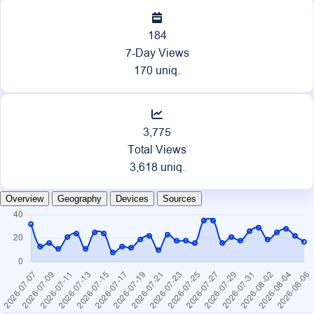
184
7-Day Views
170 uniq.
3,775
Total Views
3,618 uniq.
Overview
Geography
Devices
Sources