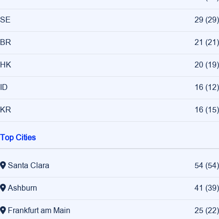
SE
29
(
29
)
BR
21
(
21
)
HK
20
(
19
)
ID
16
(
12
)
KR
16
(
15
)
Top Cities
Santa Clara
54
(
54
)
Ashburn
41
(
39
)
Frankfurt am Main
25
(
22
)