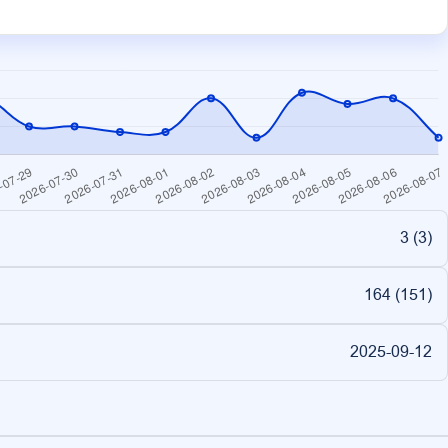
3 (
3
)
164 (
151
)
2025-09-12