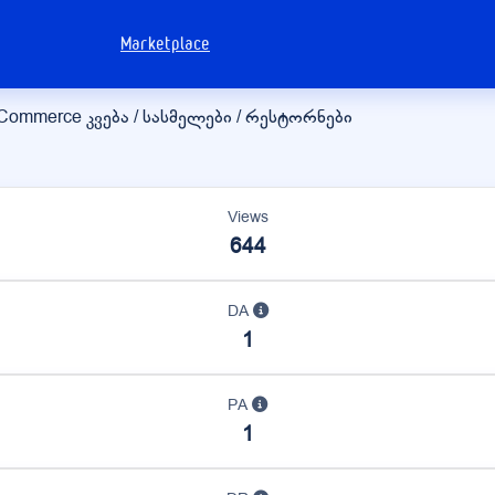
Marketplace
eCommerce
კვება / სასმელები / რესტორნები
Views
644
DA
1
PA
1