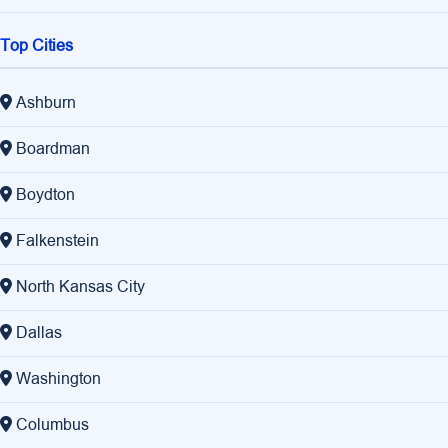
Top Cities
Ashburn
Boardman
Boydton
Falkenstein
North Kansas City
Dallas
Washington
Columbus