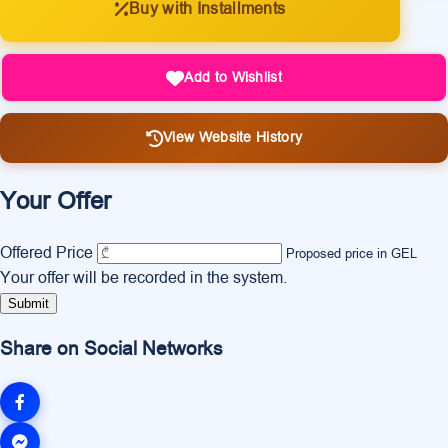
Buy with Installments
Add to Wishlist
View Website History
Your Offer
Offered Price
Proposed price in GEL
Your offer will be recorded in the system.
Submit
Share on Social Networks