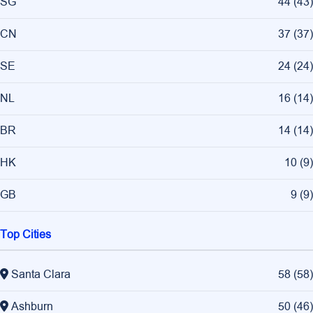
SG
44
(
43
)
CN
37
(
37
)
SE
24
(
24
)
NL
16
(
14
)
BR
14
(
14
)
HK
10
(
9
)
GB
9
(
9
)
Top Cities
Santa Clara
58
(
58
)
Ashburn
50
(
46
)