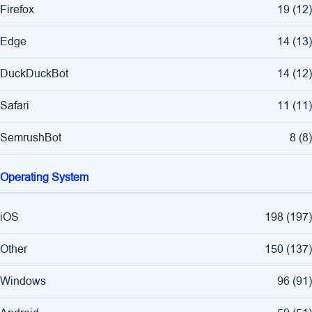
Firefox
19
(
12
)
Edge
14
(
13
)
DuckDuckBot
14
(
12
)
Safari
11
(
11
)
SemrushBot
8
(
8
)
Operating System
iOS
198
(
197
)
Other
150
(
137
)
Windows
96
(
91
)