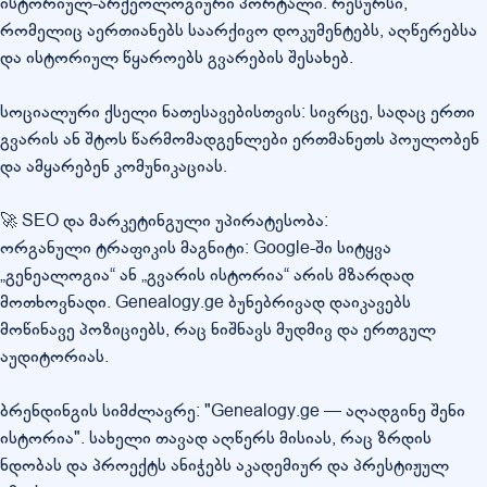
ისტორიულ-არქეოლოგიური პორტალი: რესურსი,
რომელიც აერთიანებს საარქივო დოკუმენტებს, აღწერებსა
და ისტორიულ წყაროებს გვარების შესახებ.
სოციალური ქსელი ნათესავებისთვის: სივრცე, სადაც ერთი
გვარის ან შტოს წარმომადგენლები ერთმანეთს პოულობენ
და ამყარებენ კომუნიკაციას.
🚀 SEO და მარკეტინგული უპირატესობა:
ორგანული ტრაფიკის მაგნიტი: Google-ში სიტყვა
„გენეალოგია“ ან „გვარის ისტორია“ არის მზარდად
მოთხოვნადი. Genealogy.ge ბუნებრივად დაიკავებს
მოწინავე პოზიციებს, რაც ნიშნავს მუდმივ და ერთგულ
აუდიტორიას.
ბრენდინგის სიმძლავრე: "Genealogy.ge — აღადგინე შენი
ისტორია". სახელი თავად აღწერს მისიას, რაც ზრდის
ნდობას და პროექტს ანიჭებს აკადემიურ და პრესტიჟულ