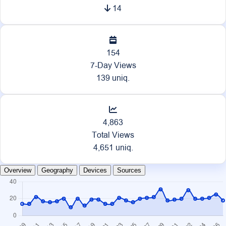
14
154
7-Day Views
139 uniq.
4,863
Total Views
4,651 uniq.
Overview
Geography
Devices
Sources