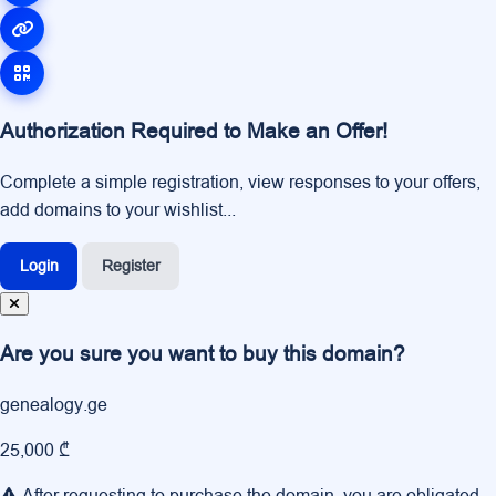
Authorization Required to Make an Offer!
Complete a simple registration, view responses to your offers,
add domains to your wishlist...
Login
Register
Are you sure you want to buy this domain?
genealogy.ge
25,000 ₾
After requesting to purchase the domain, you are obligated