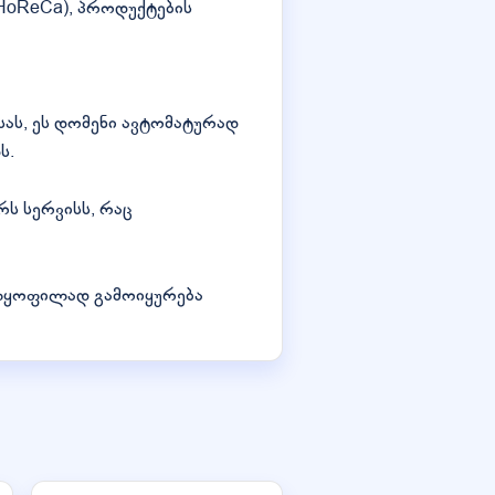
(HoReCa), პროდუქტების
ისას, ეს დომენი ავტომატურად
ს.
რს სერვისს, რაც
ულყოფილად გამოიყურება