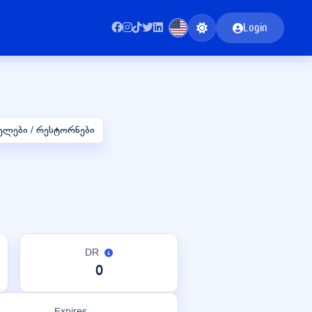
Login
სმელები / რესტორნები
DR
0
Expires