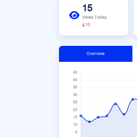
15
Views Today
10
Overview