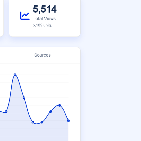
5,514
Total Views
5,189 uniq.
Sources