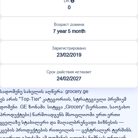
DR
0
Возраст домена
7 year 5 month
Зарегистрировано
23/02/2019
Срок действия истекает
24/02/2027
სადომენე სახელის აღწერა: grocery.ge
ეს არის "Top-Tier" კატეგორიის, სტრატეგიული პრემიუმ
დომენი .GE ზონაში. სიტყვა „Grocery“ (სურსათი, საოჯახო
პროდუქტები) წარმოადგენს მსოფლიოში ერთ-ერთი
ყველაზე სტაბილური და მაღალბრუნვადი ბიზნესის —
კვების პროდუქტების რითეილის — ცენტრალურ ტერმინს.
ციფრულ ეპოქაში ამ დომენის ფლობა ნიშნავს ონლაინ