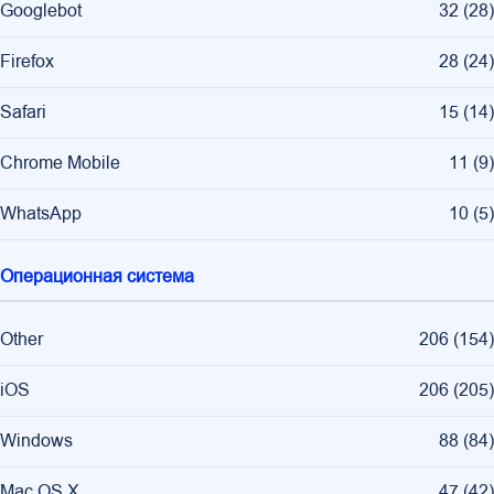
Googlebot
32
(
28
)
Firefox
28
(
24
)
Safari
15
(
14
)
Chrome Mobile
11
(
9
)
WhatsApp
10
(
5
)
Операционная система
Other
206
(
154
)
iOS
206
(
205
)
Windows
88
(
84
)
Mac OS X
47
(
42
)