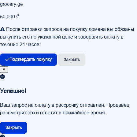
grocery.ge
50,000 ₾
После отправки запроса на покупку домена вы обязаны
выкупить его по указанной цене и завершить оплату в
течение 24 часов!
Подтвердить покупку
Закрыть
Успешно!
Ваш запрос на оплату в рассрочку отправлен. Продавец
рассмотрит его и ответит в ближайшее время.
Закрыть