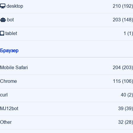
desktop
210
(
192
)
bot
203
(
148
)
tablet
1
(
1
)
Браузер
Mobile Safari
204
(
203
)
Chrome
115
(
106
)
curl
40
(
2
)
MJ12bot
39
(
39
)
Other
32
(
28
)