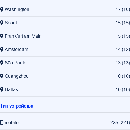
Washington
17
(
16
)
Seoul
15
(
15
)
Frankfurt am Main
15
(
15
)
Amsterdam
14
(
12
)
São Paulo
13
(
13
)
Guangzhou
10
(
10
)
Dallas
10
(
10
)
Тип устройства
mobile
225
(
221
)