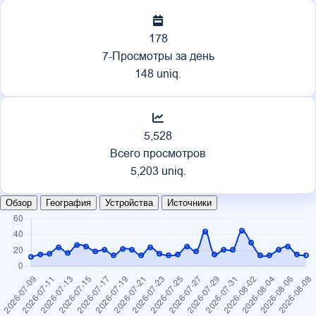
178
7-Просмотры за день
148 uniq.
5,528
Всего просмотров
5,203 uniq.
Обзор
География
Устройства
Источники