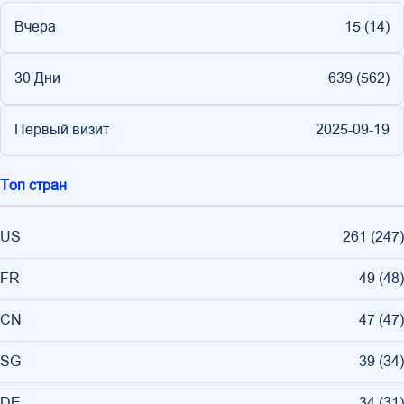
Вчера
15 (
14
)
30 Дни
639 (
562
)
Первый визит
2025-09-19
Топ стран
US
261
(
247
)
FR
49
(
48
)
CN
47
(
47
)
SG
39
(
34
)
DE
34
(
31
)