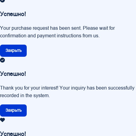
Успешно!
Your purchase request has been sent. Please wait for
confirmation and payment instructions from us.
Закрыть
Успешно!
Thank you for your interest! Your inquiry has been successfully
recorded in the system.
Закрыть
Успешно!