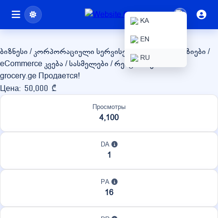
grocery.ge
KA
EN
ბიზნესი / კორპორაციული სერვისები
ონლაინ მაღაზიები /
RU
eCommerce
კვება / სასმელები / რესტორნები
grocery.ge Продается!
Цена: 50,000 ₾
Просмотры
4,100
DA
1
PA
16