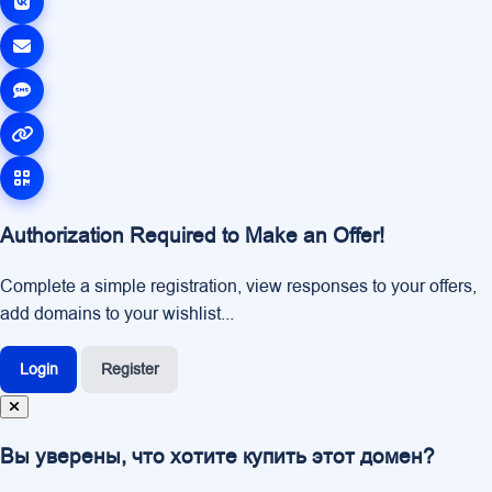
Authorization Required to Make an Offer!
Complete a simple registration, view responses to your offers,
add domains to your wishlist...
Login
Register
Вы уверены, что хотите купить этот домен?