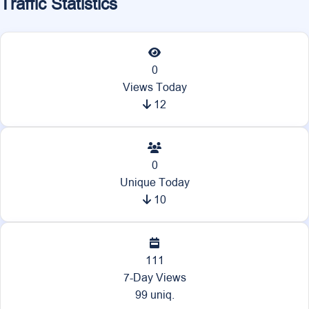
Traffic Statistics
0
Views Today
12
0
Unique Today
10
111
7-Day Views
99 uniq.