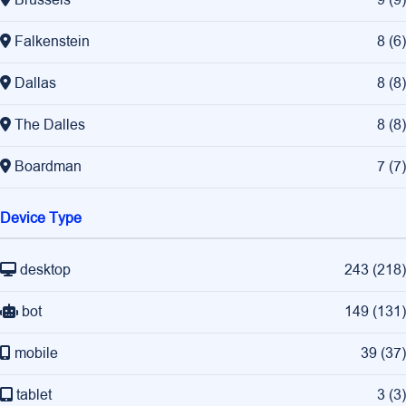
Brussels
9
(
9
)
Falkenstein
8
(
6
)
Dallas
8
(
8
)
The Dalles
8
(
8
)
Boardman
7
(
7
)
Device Type
desktop
243
(
218
)
bot
149
(
131
)
mobile
39
(
37
)
tablet
3
(
3
)