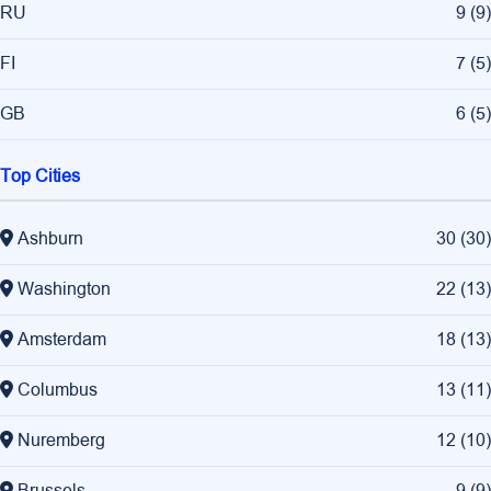
RU
9
(
9
)
FI
7
(
5
)
GB
6
(
5
)
Top Cities
Ashburn
30
(
30
)
Washington
22
(
13
)
Amsterdam
18
(
13
)
Columbus
13
(
11
)
Nuremberg
12
(
10
)