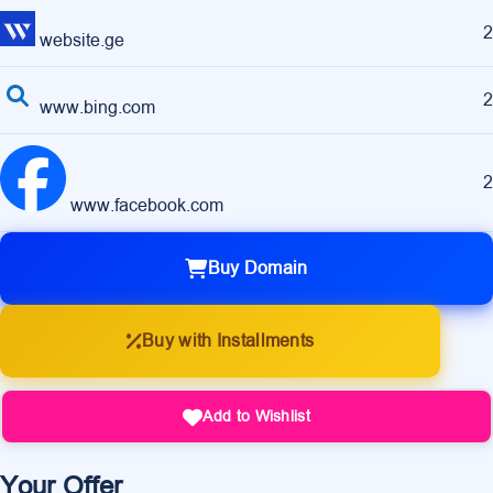
2
website.ge
2
www.bing.com
2
www.facebook.com
Buy Domain
Buy with Installments
Add to Wishlist
Your Offer