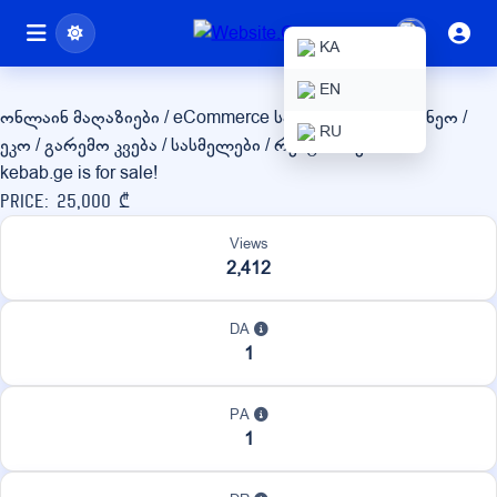
kebab.ge
KA
EN
ონლაინ მაღაზიები / eCommerce
სასოფლო-სამეურნეო /
RU
ეკო / გარემო
კვება / სასმელები / რესტორნები
kebab.ge is for sale!
Price: 25,000 ₾
Views
2,412
DA
1
PA
1