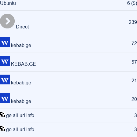
Ubuntu
6
(
5
)
239
Direct
72
kebab.ge
57
KEBAB.GE
21
kebab.ge
20
kebab.ge
ge.all-url.info
3
ge.all-url.info
3