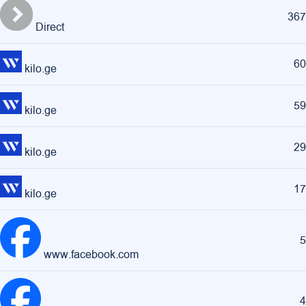
367
Direct
60
kilo.ge
59
kilo.ge
29
kilo.ge
17
kilo.ge
5
www.facebook.com
4