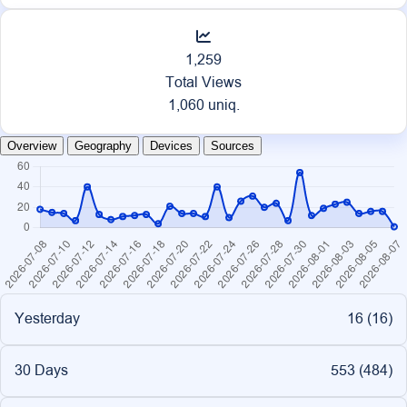
1,259
Total Views
1,060 uniq.
Overview
Geography
Devices
Sources
Yesterday
16 (
16
)
30 Days
553 (
484
)