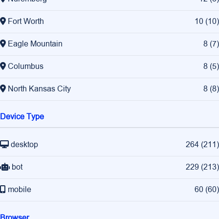
Fort Worth
10
(
10
)
Eagle Mountain
8
(
7
)
Columbus
8
(
5
)
North Kansas City
8
(
8
)
Device Type
desktop
264
(
211
)
bot
229
(
213
)
mobile
60
(
60
)
Browser