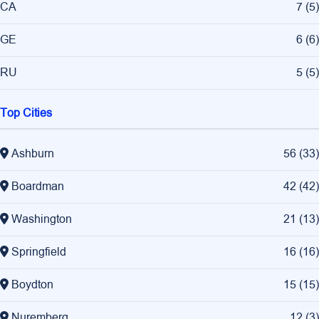
CA
7
(
5
)
GE
6
(
6
)
RU
5
(
5
)
Top Cities
Ashburn
56
(
33
)
Boardman
42
(
42
)
Washington
21
(
13
)
Springfield
16
(
16
)
Boydton
15
(
15
)
Nuremberg
12
(
3
)