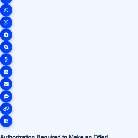
Authorization Required to Make an Offer!