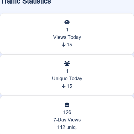
Traffic Statistics
1
Views Today
15
1
Unique Today
15
126
7-Day Views
112 uniq.