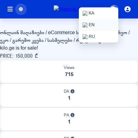
kilo.ge
KA
EN
ონლაინ მაღაზიები / eCommerce
სასოფლო-სამეურნეო /
RU
ეკო / გარემო
კვება / სასმელები / რესტორნები
kilo.ge is for sale!
Price: 150,000 ₾
Views
715
DA
1
PA
1