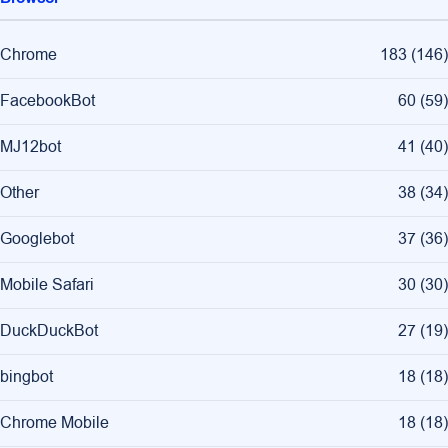
Chrome
183
(
146
)
FacebookBot
60
(
59
)
MJ12bot
41
(
40
)
Other
38
(
34
)
Googlebot
37
(
36
)
Mobile Safari
30
(
30
)
DuckDuckBot
27
(
19
)
bingbot
18
(
18
)
Chrome Mobile
18
(
18
)