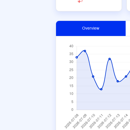
7
Overview