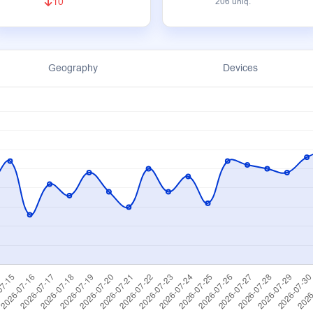
10
206 uniq.
Geography
Devices