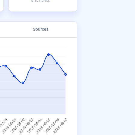
5,151 uniq.
Sources