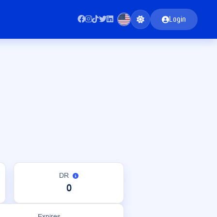
Login
DR
0
Expires